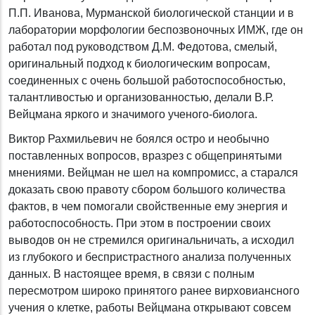
П.П. Иванова, Мурманской биологической станции и в
лаборатории морфологии беспозвоночных ИМЖ, где он
работал под руководством Д.М. Федотова, смелый,
оригинальный подход к биологическим вопросам,
соединенных с очень большой работоспособностью,
талантливостью и организованностью, делали В.Р.
Вейцмана яркого и значимого ученого-биолога.
Виктор Рахмильевич не боялся остро и необычно
поставленных вопросов, вразрез с общепринятыми
мнениями. Вейцман не шел на компромисс, а старался
доказать свою правоту сбором большого количества
фактов, в чем помогали свойственные ему энергия и
работоспособность. При этом в построении своих
выводов он не стремился оригинальничать, а исходил
из глубокого и беспристрастного анализа полученных
данных. В настоящее время, в связи с полным
пересмотром широко принятого ранее вирховиансного
учения о клетке, работы Вейцмана открывают совсем