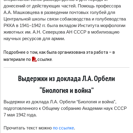
донесений от действующих частей. Помощь профессора
А.А. Машковцева в разведении почтовых голубей для
Центральной школы связи собаководства и голубеводства
РККА в 1941–1942 гг. была вкладом Института морфологии
животных им. А.Н. Северцова АН СССР в мобилизацию
научных ресурсов для армии.
Подробнее о том, как была организована эта работа – в
материале по
ссылке
.
Выдержки из доклада Л.А. Орбели
“Биология и война”
Выдержки из доклада Л.А. Орбели “Биология и война”,
подготовленного к Общему собранию Академии наук СССР
7 мая 1942 года.
Прочитать текст можно
по ссылке
.