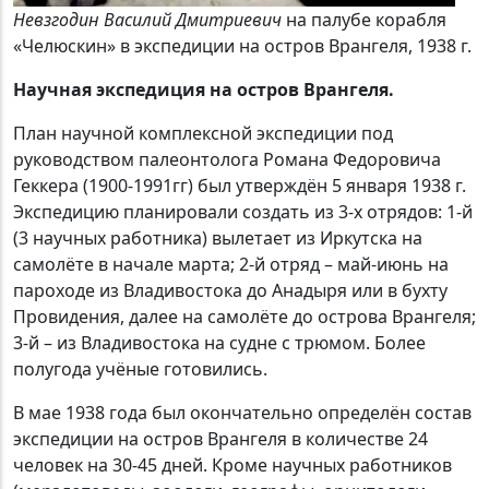
Невзгодин Василий Дмитриевич
на палубе корабля
«Челюскин» в экспедиции на остров Врангеля, 1938 г.
Научная экспедиция на остров Врангеля.
План научной комплексной экспедиции под
руководством палеонтолога Романа Федоровича
Геккера (1900-1991гг) был утверждён 5 января 1938 г.
Экспедицию планировали создать из 3-х отрядов: 1-й
(3 научных работника) вылетает из Иркутска на
самолёте в начале марта; 2-й отряд – май-июнь на
пароходе из Владивостока до Анадыря или в бухту
Провидения, далее на самолёте до острова Врангеля;
3-й – из Владивостока на судне с трюмом. Более
полугода учёные готовились.
В мае 1938 года был окончательно определён состав
экспедиции на остров Врангеля в количестве 24
человек на 30-45 дней. Кроме научных работников