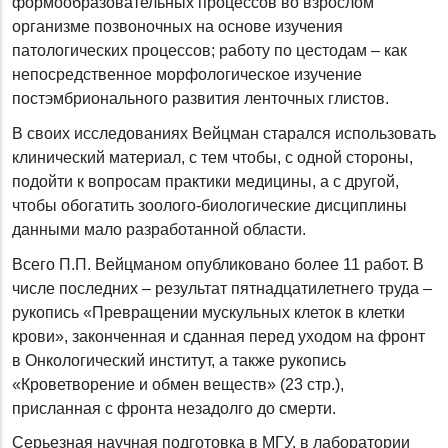
формообразовательных процессов во взрослом
организме позвоночных на основе изучения
патологических процессов; работу по цестодам – как
непосредственное морфологическое изучение
постэмбрионального развития ленточных глистов.
В своих исследованиях Вейцман старался использовать
клинический материал, с тем чтобы, с одной стороны,
подойти к вопросам практики медицины, а с другой,
чтобы обогатить зоолого-биологические дисциплины
данными мало разработанной области.
Всего П.П. Вейцманом опубликовано более 11 работ. В
числе последних – результат пятнадцатилетнего труда –
рукопись «Превращении мускульных клеток в клетки
крови», законченная и сданная перед уходом на фронт
в Онкологический институт, а также рукопись
«Кроветворение и обмен веществ» (23 стр.),
присланная с фронта незадолго до смерти.
Серьезная научная подготовка в МГУ, в лаборатории