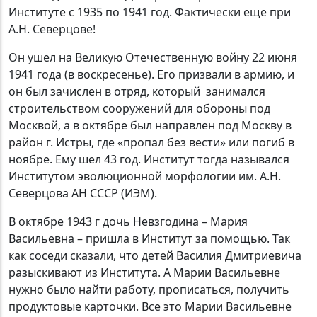
Институте с 1935 по 1941 год. Фактически еще при
А.Н. Северцове!
Он ушел на Великую Отечественную войну 22 июня
1941 года (в воскресенье). Его призвали в армию, и
он был зачислен в отряд, который занимался
строительством сооружений для обороны под
Москвой, а в октябре был направлен под Москву в
район г. Истры, где «пропал без вести» или погиб в
ноябре. Ему шел 43 год. Институт тогда назывался
Институтом эволюционной морфологии им. А.Н.
Северцова АН СССР (ИЭМ).
В октябре 1943 г дочь Невзгодина – Мария
Васильевна – пришла в Институт за помощью. Так
как соседи сказали, что детей Василия Дмитриевича
разыскивают из Института. А Марии Васильевне
нужно было найти работу, прописаться, получить
продуктовые карточки. Все это Марии Васильевне