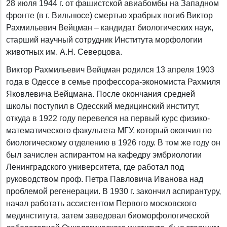
28 июля 1944 г. от фашистской авиабомбы на Западном
фронте (в г. Вильнюсе) смертью храбрых погиб Виктор
Рахмильевич Вейцман – кандидат биологических наук,
старший научный сотрудник Института морфологии
животных им. А.Н. Северцова.
Виктор Рахмильевич Вейцман родился 13 апреля 1903
года в Одессе в семье профессора-экономиста Рахмиля
Яковлевича Вейцмана. После окончания средней
школы поступил в Одесский медицинский институт,
откуда в 1922 году перевелся на первый курс физико-
математического факультета МГУ, который окончил по
биологическому отделению в 1926 году. В том же году он
был зачислен аспирантом на кафедру эмбриологии
Ленинградского университета, где работал под
руководством проф. Петра Павловича Иванова над
проблемой регенерации. В 1930 г. закончил аспирантуру,
начал работать ассистентом Первого московского
мединститута, затем заведовал биоморфологической