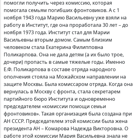
помогли получить через комиссию, которая
помогала семьям погибших фронтовиков. А с 1
ноября 1943 года Марию Васильевну уже взяли на
работу в Институт, где она проработала 30 лет – до
ноября 1973 года. Институт стал для Марии
Васильевны вторым домом. Самым близким
человеком стала Екатерина Филипповна
Поликарпова. Она не дала детям (а их было трое,
дочери) пропасть в самые тяжелые годы. Именно
Е.Ф. Поликарпова в составе отряда народного
ополчения стояла на Можайском направлении на
защите Москвы. Была комиссаром отряда. Когда она
вернулась в Москву с фронта, стала секретарем
партийного бюро Института и одновременно
председателем «комиссии помощи семьи
фронтовиков». Такая организация была создана при
АН СССР. Председателем этой комиссии была жена
президента АН – Комарова Надежда Викторовна. О
работе этой комиссии Мария Васильевна знала не