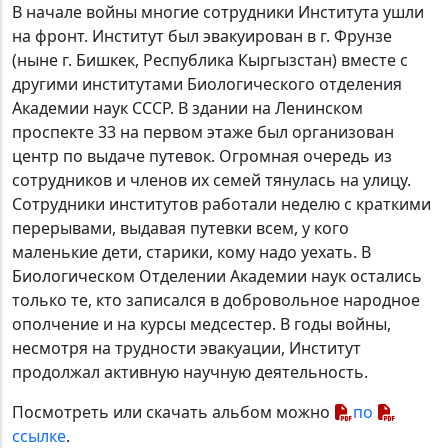
В начале войны многие сотрудники Института ушли
на фронт. Институт был эвакуирован в г. Фрунзе
(ныне г. Бишкек, Республика Кыргызстан) вместе с
другими институтами Биологического отделения
Академии наук СССР. В здании на Ленинском
проспекте 33 на первом этаже был организован
центр по выдаче путевок. Огромная очередь из
сотрудников и членов их семей тянулась на улицу.
Сотрудники институтов работали неделю с краткими
перерывами, выдавая путевки всем, у кого
маленькие дети, старики, кому надо уехать. В
Биологическом Отделении Академии наук остались
только те, кто записался в добровольное народное
ополчение и на курсы медсестер. В годы войны,
несмотря на трудности эвакуации, Институт
продолжал активную научную деятельность.
Посмотреть или скачать альбом можно
по
ссылке
.