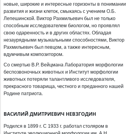
новые, широкие и интересные горизонты в понимании
развития и жизни клеток, смыкаясь с учением О.Б.
Лепешинской. Виктор Рахмильевич был не только
способным исследователем биологом, но проявлял
свою одаренность и в других областях. Обладая
незаурядными музыкальными способностями, Виктор
Рахмильевич был певцом, а также интересным,
вдумчивым композитором.
Со смертью В.Р. Вейцмана Лаборатория морфологии
беспозвоночных животных и Институт морфологии
животных потеряли талантливого исследователя,
прекрасного товарища, честного и преданного нашей
Родине патриота.
ВАСИЛИЙ ДМИТРИЕВИЧ НЕВЗГОДИН
Родился в 1899 г. С 1933 г. работал столяром в
Институте эволюционной морфологии им. А.Н.