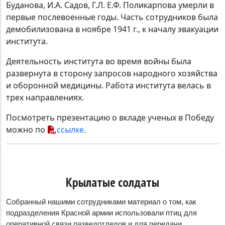
Буданова, И.А. Садов, Г.Л. Е.Ф. Поликарпова умерли в
первые послевоенные годы. Часть сотрудников была
демобилизована в ноябре 1941 г., к началу эвакуации
института.
Деятельность института во время войны была
развернута в сторону запросов народного хозяйства
и оборонной медицины. Работа института велась в
трех направлениях.
Посмотреть презентацию о вкладе ученых в Победу
можно по
ссылке
.
Крылатые солдаты
Собранный нашими сотрудниками материал о том, как
подразделения Красной армии использовали птиц для
оперативной связи разведотделов и для передачи