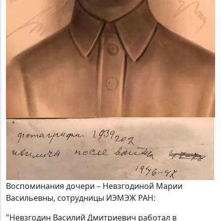
Воспоминания дочери – Невзгодиной Марии
Васильевны, сотрудницы ИЭМЭЖ РАН:
"Невзгодин Василий Дмитриевич работал в