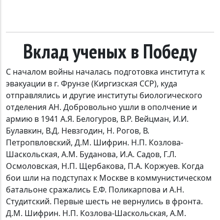
Вклад ученых в Победу
С началом войны началась подготовка института к
эвакуации в г. Фрунзе (Киргизская ССР), куда
отправлялись и другие институты биологического
отделения АН. Добровольно ушли в ополчение и
армию в 1941 А.Я. Белогуров, В.Р. Вейцман, И.И.
Булавкин, В.Д. Невзгодин, Н. Рогов, В.
Петропвловский, Д.М. Шифрин. Н.П. Козлова-
Шаскольская, А.М. Буданова, И.А. Садов, Г.Л.
Осмоловская, Н.П. Щербакова, П.А. Коржуев. Когда
бои шли на подступах к Москве в коммунистическом
батальоне сражались Е.Ф. Поликарпова и А.Н.
Студитский. Первые шесть не вернулись в фронта.
Д.М. Шифрин. Н.П. Козлова-Шаскольская, А.М.