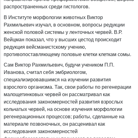
распространенных среди гистологов.
В Институте морфологии животных Виктор
Рахмильевич изучал, в основном, вопросы редукции
женской половой системы у ленточных червей. В.Р.
Вейцман показал, что у высших цестод происходит
редукция вейсманистскому учению,
противопоставляющему половые клетки клеткам сомы.
Сам Виктор Рахмильевич, будучи учеником П.П.
Иванова, считал себя эмбриологом,
специализировавшимся на изучении развития
взрослого организма. Так, свои работы по регенерации
малощетинковых червей он рассматривал как
исследования закономерностей развития взрослых
кольчатых червей, на основе изучения морфологии
регенерационных процессов; работы, сделанные на
материале позвоночных, он расценивал как
исследования закономерностей