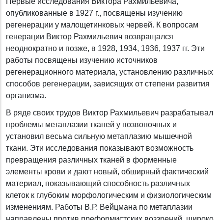
Первые исследования Виктора Рахмильевича,
опубликованные в 1927 г., посвящены изучению
регенерации у малощетинковых червей. К вопросам
генерации Виктор Рахмильевич возвращался
неоднократно и позже, в 1928, 1934, 1936, 1937 гг. Эти
работы посвящены изучению источников
регенерационного материала, установлению различных
способов регенерации, зависящих от степени развития
организма.
В ряде своих трудов Виктор Рахмильевич разрабатывал
проблемы метаплазии тканей у позвоночных и
установил весьма сильную метаплазию мышечной
ткани. Эти исследования показывают возможность
превращения различных тканей в форменные
элементы крови и дают новый, обширный фактический
материал, показывающий способность различных
клеток к глубоким морфологическим и физиологическим
изменениям. Работы В.Р. Вейцмана по метаплазии
направлены против преформистских воззрений, широко