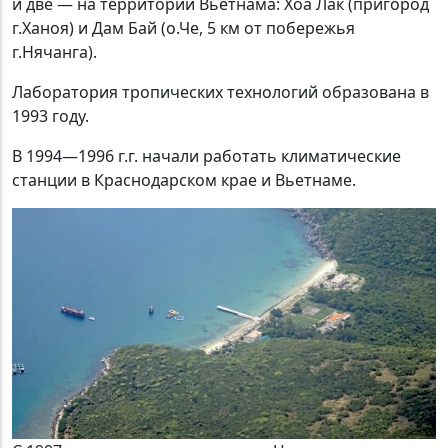
и две — на территории Вьетнама: Хоа Лак (пригород
г.Ханоя) и Дам Бай (о.Че, 5 км от побережья
г.Нячанга).
Лаборатория тропических технологий образована в
1993 году.
В 1994—1996 г.г. начали работать климатические
станции в Краснодарском крае и Вьетнаме.