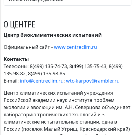
О ЦЕНТРЕ
Центр биоклиматических испытаний
Официальный сайт -
www.centreclim.ru
Контакты
Телефоны: 8(499) 135-74-73, 8(499) 135-75-43, 8(499)
135-98-82, 8(499) 135-98-85
E-mail:
info@centreclim.ru
;
wtc-karpov@rambler.ru
Центр климатических испытаний учреждения
Российской академии наук института проблем
экологии и эволюции им. А.Н. Северцова объединяет
лабораторию тропических технологий и 3
климатические испытательные станции, одна в
России (поселок Малый Утриш, Краснодарский край)