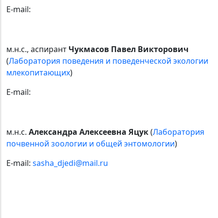
E-mail:
м.н.с., аспирант
Чукмасов Павел Викторович
(
Лаборатория поведения и поведенческой экологии
млекопитающих
)
E-mail:
м.н.с.
Александра Алексеевна Яцук
(
Лаборатория
почвенной зоологии и общей энтомологии
)
E-mail:
sasha_djedi@mail.ru