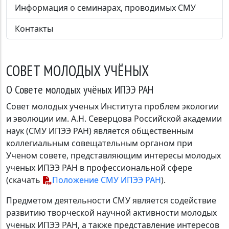
Информация о семинарах, проводимых СМУ
Контакты
ЗАГОЛОВОК
СОВЕТ МОЛОДЫХ УЧЁНЫХ
О Совете молодых учёных ИПЭЭ РАН
Совет молодых ученых Института проблем экологии
и эволюции им. А.Н. Северцова Российской академии
наук (СМУ ИПЭЭ РАН) является общественным
коллегиальным совещательным органом при
Ученом совете, представляющим интересы молодых
ученых ИПЭЭ РАН в профессиональной сфере
(скачать
Положение СМУ ИПЭЭ РАН
).
Предметом деятельности СМУ является содействие
развитию творческой научной активности молодых
ученых ИПЭЭ РАН, а также представление интересов