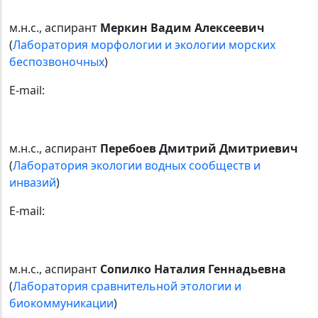
м.н.с., аспирант
Меркин Вадим Алексеевич
(
Лаборатория морфологии и экологии морских
беспозвоночных
)
E-mail:
м.н.с., аспирант
Перебоев Дмитрий Дмитриевич
(
Лаборатория экологии водных сообществ и
инвазий
)
E-mail:
м.н.с., аспирант
Сопилко Наталия Геннадьевна
(
Лаборатория сравнительной этологии и
биокоммуникации
)