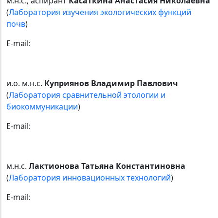
м.н.с., аспирант
Касаткина Анастасия Николаевна
(
Лаборатория изучения экологических функций
почв
)
E-mail:
и.о. м.н.с.
Куприянов Владимир Павлович
(
Лаборатория сравнительной этологии и
биокоммуникации
)
E-mail:
м.н.с.
Лактионова Татьяна Константиновна
(
Лаборатория инновационных технологий
)
E-mail: