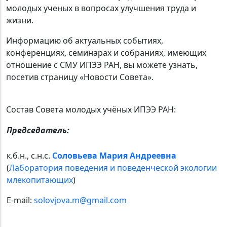
молодых ученых в вопросах улучшения труда и
жизни.
Информацию об актуальных событиях,
конференциях, семинарах и собраниях, имеющих
отношение с СМУ ИПЭЭ РАН, вы можете узнать,
посетив страницу «Новости Cовета».
Состав Совета молодых учёных ИПЭЭ РАН:
Председатель:
к.б.н., c.н.с.
Соловьева Мария Андреевна
(
Лаборатория поведения и поведенческой экологии
млекопитающих
)
E-mail:
solovjova.m@gmail.com