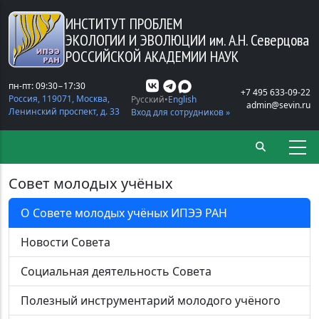
Перейти к основному содержанию
ИНСТИТУТ ПРОБЛЕМ
ЭКОЛОГИИ И ЭВОЛЮЦИИ
им. А.Н. Северцова
РОССИЙСКОЙ АКАДЕМИИ НАУК
пн-пт: 09:30−17:30
+7 495 633-09-22
Россия, 119071, Москва,
Русский
English
admin@sevin.ru
Ленинский проспект, д. 33
Вход для сотрудников »
Совет молодых учёных
О Совете молодых учёных ИПЭЭ РАН
Новости Совета
Социальная деятельность Совета
Полезный инструментарий молодого учёного