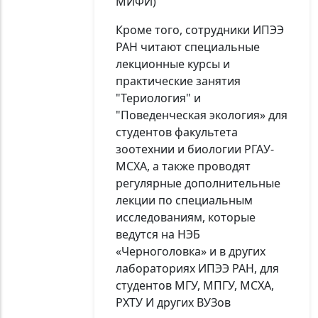
МИФИ)
Кроме того, сотрудники ИПЭЭ
РАН читают специальные
лекционные курсы и
практические занятия
"Териология" и
"Поведенческая экология» для
студентов факультета
зоотехнии и биологии РГАУ-
МСХА, а также проводят
регулярные дополнительные
лекции по специальным
исследованиям, которые
ведутся на НЭБ
«Черноголовка» и в других
лабораториях ИПЭЭ РАН, для
студентов МГУ, МПГУ, МСХА,
РХТУ И других ВУЗов