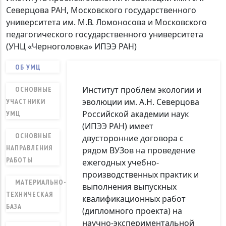
Северцова РАН, Московского государственного
университета им. М.В. Ломоносова и Московского
педагогического государственного университета
(УНЦ «Черноголовка» ИПЭЭ РАН)
ОБ УМЦ
Институт проблем экологии и
ОСНОВНЫЕ
эволюции им. А.Н. Северцова
УЧАСТНИКИ
Российской академии наук
УМЦ
(ИПЭЭ РАН) имеет
ОСНОВНЫЕ
двусторонние договора с
НАПРАВЛЕНИЯ
рядом ВУЗов на проведение
РАБОТЫ
ежегодных учебно-
производственных практик и
МАТЕРИАЛЬНО-
выполнения выпускных
ТЕХНИЧЕСКАЯ
квалификационных работ
БАЗА
(дипломного проекта) на
научно-экспериментальной