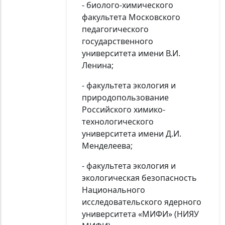
- биолого-химического
факультета Московского
педагогического
государственного
университета имени В.И.
Ленина;
- факультета экология и
природопользование
Российского химико-
технологического
университета имени Д.И.
Менделеева;
- факультета экология и
экологическая безопасность
Национального
исследовательского ядерного
университета «МИФИ» (НИЯУ