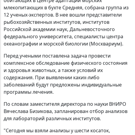
обитающих в Центре адаптации морских
млекопитающих в бухте Средняя, собрана группа из
12 ученых-экспертов. В нее вошли представители
рыбохозяйственных институтов, институтов
Российской академии наук, Дальневосточного
федерального университета, специалисты центра
океанографии и морской биологии (Москвариум).
Перед учеными поставлена задача провести
комплексное обследование физического состояния
и здоровья животных, а также условий их
содержания. При выявлении каких-либо
заболеваний будут предложены индивидуальные
программы лечения.
По словам заместителя директора по науки ВНИРО
Вячеслава Бизикова, запланирован отбор анализов
для лабораторий различных институтов.
"Сегодня мы взяли анализы у шести косаток,