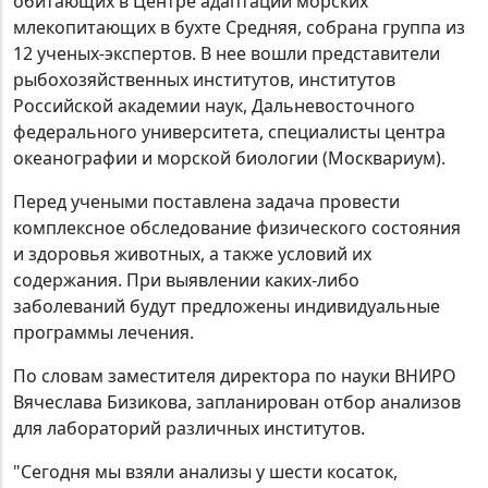
обитающих в Центре адаптации морских
млекопитающих в бухте Средняя, собрана группа из
12 ученых-экспертов. В нее вошли представители
рыбохозяйственных институтов, институтов
Российской академии наук, Дальневосточного
федерального университета, специалисты центра
океанографии и морской биологии (Москвариум).
Перед учеными поставлена задача провести
комплексное обследование физического состояния
и здоровья животных, а также условий их
содержания. При выявлении каких-либо
заболеваний будут предложены индивидуальные
программы лечения.
По словам заместителя директора по науки ВНИРО
Вячеслава Бизикова, запланирован отбор анализов
для лабораторий различных институтов.
"Сегодня мы взяли анализы у шести косаток,