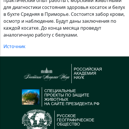
практический опыт работы с морскими животными
для диагностики состояния здоровья косаток и белух
в бухте Средняя в Приморье. Состоится забор крови,
осмотр и наблюдение. Будут даны заключения по
каждой косатке. До конца месяца проведут
аналогичную работу с белухами.
Источник