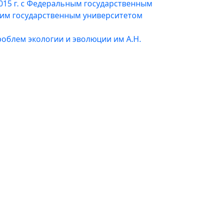
015 г. с Федеральным государственным
им государственным университетом
облем экологии и эволюции им А.Н.