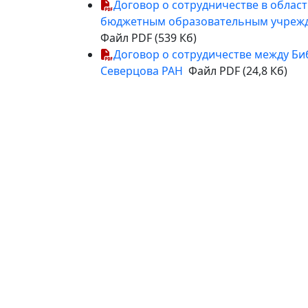
Договор о сотрудничестве в облас
бюджетным образовательным учрежд
Файл PDF (539 Кб)
Договор о сотрудичестве между Би
Северцова РАН
Файл PDF (24,8 Кб)