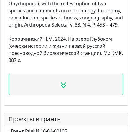
Onychopoda), with the redescription of two
species and comments on morphology, taxonomy,
reproduction, species richness, zoogeography, and
origin. Arthropoda Selecta, V. 33, N 4. P. 453 – 479.
Коровчинский Н.М. 2024. На озере Глубоком
(очерки истории и жизни первой русской
пресноводной биологической станции). М.: КМК,
387 с.
Проекты и гранты
: Грант РФФИ 16-04-00195