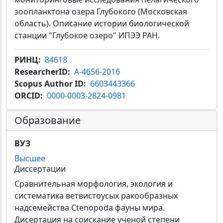
зоопланктона озера Глубокого (Московская
область). Описание истории биологической
станции "Глубокое озеро" ИПЭЭ РАН.
РИНЦ
84618
ResearcherID
A-4656-2016
Scopus Author ID
6603443366
ORCID
0000-0003-2824-0981
Образование
ВУЗ
Высшее
Диссертации
Сравнительная морфология, экология и
систематика ветвистоусых ракообразных
надсемейства Ctenopoda фауны мира.
Дисертация на соискание ученой степени