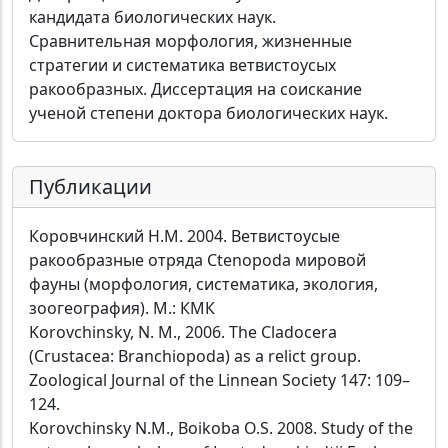
кандидата биологических наук.
Сравнительная морфология, жизненные
стратегии и систематика ветвистоусых
ракообразных. Диссертация на соискание
ученой степени доктора биологических наук.
Публикации
Коровчинский Н.М. 2004. Ветвистоусые
ракообразные отряда Ctenopoda мировой
фауны (морфология, систематика, экология,
зоогеография). М.: КМК
Korovchinsky, N. M., 2006. The Cladocera
(Crustacea: Branchiopoda) as a relict group.
Zoological Journal of the Linnean Society 147: 109–
124.
Korovchinsky N.M., Boikoba O.S. 2008. Study of the