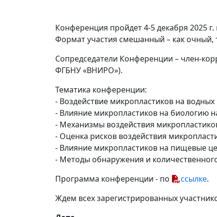
Конференция пройдет 4-5 декабря 2025 г.
Формат участия смешанный – как очный, т
Сопредседатели Конференции – член-коррес
ФГБНУ «ВНИРО»).
Тематика конференции:
- Воздействие микропластиков на водных
- Влияние микропластиков на биологию 
- Механизмы воздействия микропластиков
- Оценка рисков воздействия микроплас
- Влияние микропластиков на пищевые ц
- Методы обнаружения и количественног
Программа конференции - по
ссылке
.
Ждем всех зарегистрированных участнико