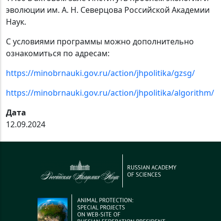
эволюции им. А. Н. Северцова Российской Академии
Наук.
С условиями программы можно дополнительно
ознакомиться по адресам:
https://minobrnauki.gov.ru/action/jhpolitika/gzsg/
https://minobrnauki.gov.ru/action/jhpolitika/algorithm/
Дата
12.09.2024