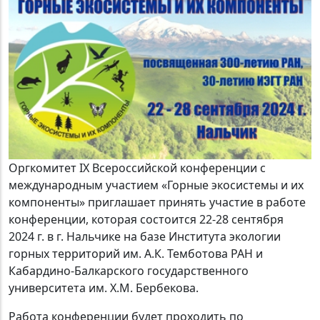
Оргкомитет IX Всероссийской конференции с
международным участием «Горные экосистемы и их
компоненты» приглашает принять участие в работе
конференции, которая состоится 22-28 сентября
2024 г. в г. Нальчике на базе Института экологии
горных территорий им. А.К. Темботова РАН и
Кабардино-Балкарского государственного
университета им. Х.М. Бербекова.
Работа конференции будет проходить по