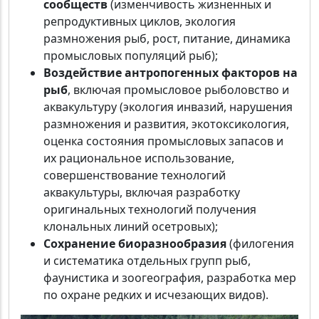
сообществ
(изменчивость жизненных и
репродуктивных циклов, экология
размножения рыб, рост, питание, динамика
промысловых популяций рыб);
Воздействие антропогенных факторов на
рыб
, включая промысловое рыболовство и
аквакультуру (экология инвазий, нарушения
размножения и развития, экотоксикология,
оценка состояния промысловых запасов и
их рациональное использование,
совершенствование технологий
аквакультуры, включая разработку
оригинальных технологий получения
клональных линий осетровых);
Сохранение биоразнообразия
(филогения
и систематика отдельных групп рыб,
фаунистика и зоогеография, разработка мер
по охране редких и исчезающих видов).