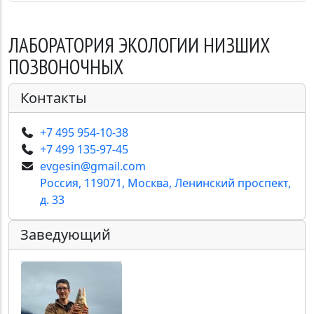
ЗАГОЛОВОК
ЛАБОРАТОРИЯ ЭКОЛОГИИ НИЗШИХ
ПОЗВОНОЧНЫХ
Контакты
+7 495 954-10-38
+7 499 135-97-45
evgesin@gmail.com
Россия, 119071, Москва, Ленинский проспект,
д. 33
Заведующий