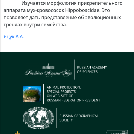
Изучается морфология прикрепительного
аппарата мух-кровососок Hippoboscidae. Это
позволяет дать представление об эволюционных
трендах внутри семейства.
Яцук А.А.