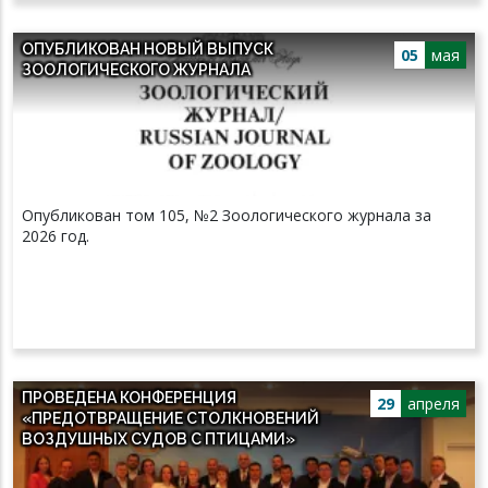
ОПУБЛИКОВАН НОВЫЙ ВЫПУСК
05
мая
ЗООЛОГИЧЕСКОГО ЖУРНАЛА
Опубликован том 105, №2 Зоологического журнала за
2026 год.
ПРОВЕДЕНА КОНФЕРЕНЦИЯ
29
апреля
«ПРЕДОТВРАЩЕНИЕ СТОЛКНОВЕНИЙ
ВОЗДУШНЫХ СУДОВ С ПТИЦАМИ»