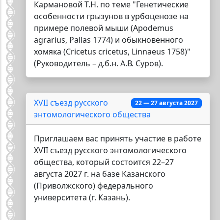
Кармановой Т.Н. по теме "Генетические
особенности грызунов в урбоценозе на
примере полевой мыши (Apodemus
agrarius, Pallas 1774) и обыкновенного
хомяка (Cricetus cricetus, Linnaeus 1758)"
(Руководитель – д.б.н. А.В. Суров).
XVII съезд русского
22 — 27 августа 2027
энтомологического общества
Приглашаем вас принять участие в работе
XVII съезд русского энтомологического
общества, который состоится 22–27
августа 2027 г. на базе Казанского
(Приволжского) федерального
университета (г. Казань).