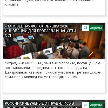
климата.
«ЗАПОВЕДНАЯ ФОТОЛОВУШКА 2026»:
28
апреля
ИННОВАЦИИ ДЛЯ ЛЕОПАРДА И НАЦСЕТИ
ООПТ
Сотрудники ИПЭЭ РАН, занятые в проекте, посвященном
восстановлению переднеазиатского леопарда на
Центральном Кавказе, приняли участие в Третьей школе-
семинаре «Заповедная фотоловушка 2026».
РОССИЙСКИЕ УЧЕНЫЕ ОТПРАВИЛИСЬ В
28
апреля
ЭКСПЕДИЦИЮ ПО УЧЕТУ МОРСКИХ ВЫДР