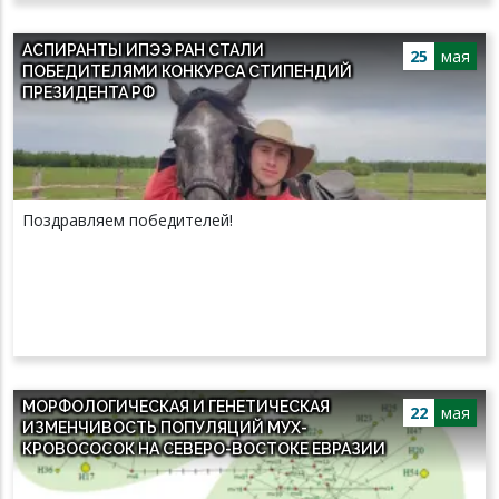
АСПИРАНТЫ ИПЭЭ РАН СТАЛИ
25
мая
ПОБЕДИТЕЛЯМИ КОНКУРСА СТИПЕНДИЙ
ПРЕЗИДЕНТА РФ
Поздравляем победителей!
МОРФОЛОГИЧЕСКАЯ И ГЕНЕТИЧЕСКАЯ
22
мая
ИЗМЕНЧИВОСТЬ ПОПУЛЯЦИЙ МУХ-
КРОВОСОСОК НА СЕВЕРО-ВОСТОКЕ ЕВРАЗИИ