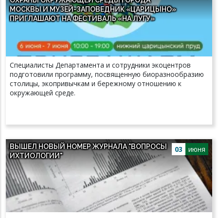
МОСКВЫ И МУЗЕЙ-ЗАПОВЕДНИК «ЦАРИЦЫНО»
ПРИГЛАШАЮТ НА ФЕСТИВАЛЬ «НА ЛУГУ»
Специалисты Департамента и сотрудники экоцентров
подготовили программу, посвященную биоразнообразию
столицы, экопривычкам и бережному отношению к
окружающей среде.
ВЫШЕЛ НОВЫЙ НОМЕР ЖУРНАЛА "ВОПРОСЫ
03
июня
ИХТИОЛОГИИ"