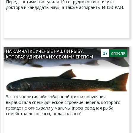
Перед гостями выступили 10 сотрудников института:
доктора и кандидаты наук, а также аспиранты ИПЭЭ РАН.
НА КАМЧАТКЕ УЧЕНЫЕ НАШЛИ РЫБУ,
27
апреля
КОТОРАЯ УДИВИЛА ИХ СВОИМ ЧЕРЕПОМ
За тысячелетия обособленной жизни популяция
выработала специфическое строение черепа, которого
прежде не описывали у мальмы (пресноводная рыба
семейства лососевых, рода гольцов).