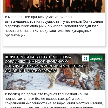
В мероприятии приняли участие около 100
авиаспециалистов из государств – участников Соглашения
о гражданской авиации и об использовании воздушного
пространства, в т.ч. представители международных
организаций.
ЯВЛЯЕТСЯ ЛИ КАЗАХСТАН «МОСТОМ»,
29
апреля
СОЕДИНЯЮЩИМ ИЗОЛИРОВАННУЮ
ПОПУЛЯЦИЮ ИРБИСА РОССИИ И МОНГОЛИИ С
ОСНОВНОЙ ЧАСТЬЮ АРЕАЛА?
В последнее время эта крупная грациозная кошка
подвергается все более возрастающей угрозе
сокращения численности из-за нарушения местообитаний,
связанного с деятельностью человека и изменением