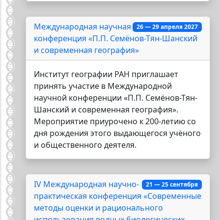
Международная научная
26 — 29 апреля 2027
конференция «П.П. Семёнов-Тян-Шанский
и современная география»
Институт географии РАН приглашает
принять участие в Международной
научной конференции «П.П. Семёнов-Тян-
Шанский и современная география».
Мероприятие приурочено к 200-летию со
дня рождения этого выдающегося учёного
и общественного деятеля.
IV Международная научно-
21 — 25 сентября
практическая конференция «Современные
методы оценки и рационального
использования водных биологических