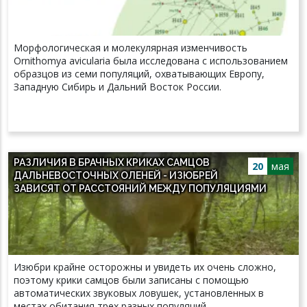
Морфологическая и молекулярная изменчивость
Ornithomya avicularia была исследована с использованием
образцов из семи популяций, охватывающих Европу,
Западную Сибирь и Дальний Восток России.
РАЗЛИЧИЯ В БРАЧНЫХ КРИКАХ САМЦОВ
20
мая
ДАЛЬНЕВОСТОЧНЫХ ОЛЕНЕЙ - ИЗЮБРЕЙ
ЗАВИСЯТ ОТ РАССТОЯНИЙ МЕЖДУ ПОПУЛЯЦИЯМИ
Изюбри крайне осторожны и увидеть их очень сложно,
поэтому крики самцов были записаны с помощью
автоматических звуковых ловушек, установленных в
местах обитания трех разных популяций.