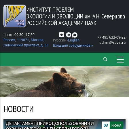
Перейти к основному содержанию
ИНСТИТУТ ПРОБЛЕМ
ЭКОЛОГИИ И ЭВОЛЮЦИИ
им. А.Н. Северцова
РОССИЙСКОЙ АКАДЕМИИ НАУК
пн-пт: 09:30−17:30
+7 495 633-09-22
Россия, 119071, Москва,
Русский
English
admin@sevin.ru
Ленинский проспект, д. 33
Вход для сотрудников »
НОВОСТИ
ДЕПАРТАМЕНТ ПРИРОДОПОЛЬЗОВАНИЯ И
03
июня
ОХРАНЫ ОКРУЖАЮЩЕЙ СРЕДЫ ГОРОДА