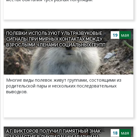
ПОЛЕВКИ ИСПОЛЬЗУЮТ УЛЬТРАЗВУКОВЫЕ
19
мая
СИГНАЛЫ ПРИ МИРНЫХ КОНТАКТАХ МЕЖДУ
ВЗРОСЛЫМИ ЧЛЕНАМИ СОЦИАЛЬНЫХ ГРУПП
Многие виды полевок живут группами, состоящими из
родительской пары и нескольких последовательных
выводков.
А.Г. ВИКТОРОВ ПОЛУЧИЛ ПАМЯТНЫЙ ЗНАК
18
мая
«ЗА УЧАСТИЕ В ЛИКВИДАЦИИ АВАРИИ НА