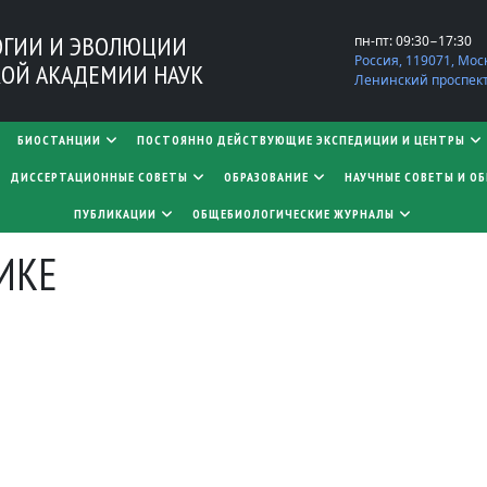
ОГИИ И ЭВОЛЮЦИИ
пн-пт: 09:30−17:30
Россия, 119071, Мос
ОЙ АКАДЕМИИ НАУК
Ленинский проспект,
БИОСТАНЦИИ
ПОСТОЯННО ДЕЙСТВУЮЩИЕ ЭКСПЕДИЦИИ И ЦЕНТРЫ
​​​​​​​ДИССЕРТАЦИОННЫЕ СОВЕТЫ
ОБРАЗОВАНИЕ
НАУЧНЫЕ СОВЕТЫ И О
ПУБЛИКАЦИИ
ОБЩЕБИОЛОГИЧЕСКИЕ ЖУРНАЛЫ
ИКЕ