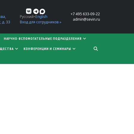
+7 495 633-09-22
ква,
Русский
English
admin@sevin.ru
 д. 33
Вход для сотрудников »
НАУЧНО-ВСПОМОГАТЕЛЬНЫЕ ПОДРАЗДЕЛЕНИЯ
БЩЕСТВА
КОНФЕРЕНЦИИ И СЕМИНАРЫ