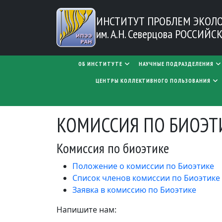
Перейти к основному содержанию
ИНСТИТУТ ПРОБЛЕМ
ЭКОЛ
им. А.Н. Северцова
РОССИЙСК
MAIN NAVIGATION
ОБ ИНСТИТУТЕ
НАУЧНЫЕ ПОДРАЗДЕЛЕНИЯ
ЦЕНТРЫ КОЛЛЕКТИВНОГО ПОЛЬЗОВАНИЯ
КОМИССИЯ ПО БИОЭТ
Комиссия по биоэтике
Положение о комиссии по Биоэтике
Список членов комиссии по Биоэтике
Заявка в комиссию по Биоэтике
Напишите нам: