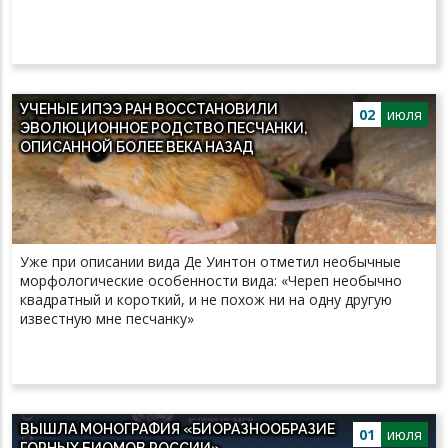
УЧЕНЫЕ ИПЭЭ РАН ВОССТАНОВИЛИ
02
июля
ЭВОЛЮЦИОННОЕ РОДСТВО ПЕСЧАНКИ,
ОПИСАННОЙ БОЛЕЕ ВЕКА НАЗАД
Уже при описании вида Де Уинтон отметил необычные
морфологические особенности вида: «Череп необычно
квадратный и короткий, и не похож ни на одну другую
известную мне песчанку»
ВЫШЛА МОНОГРАФИЯ «БИОРАЗНООБРАЗИЕ
01
июля
ГОРНЫХ БИОМОВ РОССИИ»