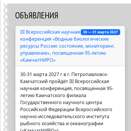
ОБЪЯВЛЕНИЯ
III Всероссийская научная
30 — 31 марта 2027
конференция «Водные биологические
ресурсы России: состояние, мониторинг,
управление», посвященная 95-летию
«КамчатНИРО»
30-31 марта 2027 г в г. Петропавловск-
Камчатский пройдёт III Всероссийская
научная конференция, посвященная 95-
летию Камчатского филиала
Государственного научного центра
Российской Федерации Всероссийского
научно-исследовательского института
рыбного хозяйства и океанографии
(«КамчатНИРО»).