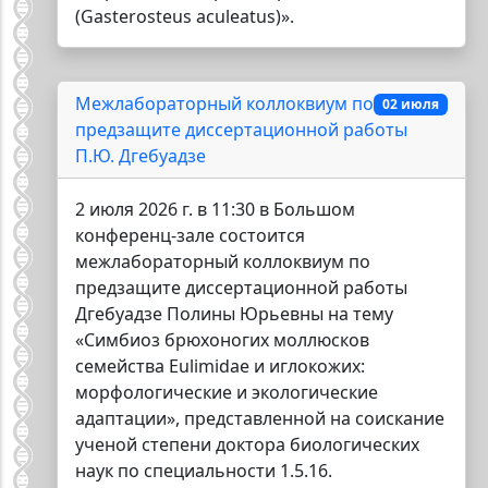
(Gasterosteus aculeatus)».
Межлабораторный коллоквиум по
02 июля
предзащите диссертационной работы
П.Ю. Дгебуадзе
2 июля 2026 г. в 11:30 в Большом
конференц-зале состоится
межлабораторный коллоквиум по
предзащите диссертационной работы
Дгебуадзе Полины Юрьевны на тему
«Симбиоз брюхоногих моллюсков
семейства Eulimidae и иглокожих:
морфологические и экологические
адаптации», представленной на соискание
ученой степени доктора биологических
наук по специальности 1.5.16.