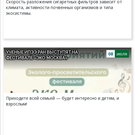
Скорость разложения сигаретных фильтров зависит от
климата, активности почвенных организмов и типа
экосистемы.
УЧЕНЫЕ ИПЭЭ РАН ВЫСТУПЯТ НА
08
июля
ФЕСТИВАЛЕ «ЭКО:МОСКВА»
Приходите всей семьей — будет интересно и детям, и
взрослым!