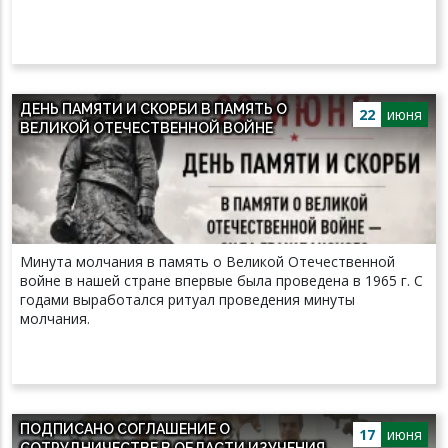
ДЕНЬ ПАМЯТИ И СКОРБИ В ПАМЯТЬ О
22
июня
ВЕЛИКОЙ ОТЕЧЕСТВЕННОЙ ВОЙНЕ
Минута молчания в память о Великой Отечественной
войне в нашей стране впервые была проведена в 1965 г. С
годами выработался ритуал проведения минуты
молчания.
ПОДПИСАНО СОГЛАШЕНИЕ О
17
июня
СОТРУДНИЧЕСТВЕ В ОБЛАСТИ ИЗУЧЕНИЯ,