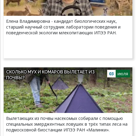
Елена Владимировна - кандидат биологических наук,
старший научный сотрудник лаборатории поведения и
поведенческой экологии млекопитающих ИПЭЭ РАН.
СКОЛЬКО МУХ И КОМАРОВ ВЫЛЕТАЕТ ИЗ
03
июля
ПОЧВЫ?
Вылетающих из почвы насекомых собирали с помощью
специальных эмерджентных ловушек в трёх типах леса на
подмосковной биостанции ИПЭЭ РАН «Малинки».