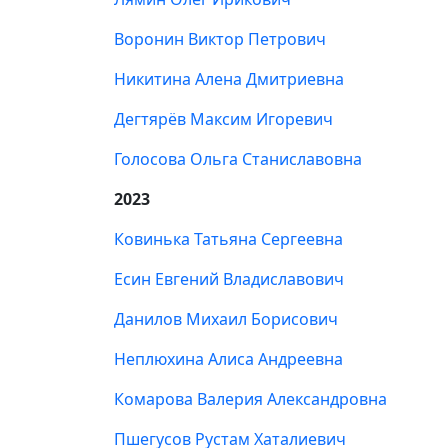
Воронин Виктор Петрович
Никитина Алена Дмитриевна
Дегтярёв Максим Игоревич
Голосова Ольга Станиславовна
2023
Ковинька Татьяна Сергеевна
Есин Евгений Владиславович
Данилов Михаил Борисович
Неплюхина Алиса Андреевна
Комарова Валерия Александровна
Пшегусов Рустам Хаталиевич