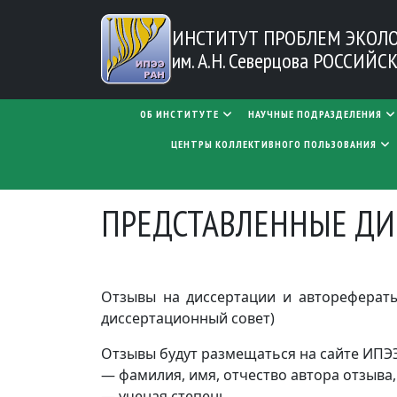
Перейти к основному содержанию
ИНСТИТУТ ПРОБЛЕМ
ЭКОЛ
им. А.Н. Северцова
РОССИЙСК
MAIN NAVIGATION
ОБ ИНСТИТУТЕ
НАУЧНЫЕ ПОДРАЗДЕЛЕНИЯ
ЦЕНТРЫ КОЛЛЕКТИВНОГО ПОЛЬЗОВАНИЯ
ПРЕДСТАВЛЕННЫЕ ДИ
Отзывы на диссертации и авторефераты
диссертационный совет)
Отзывы будут размещаться на сайте ИПЭЭ
— фамилия, имя, отчество автора отзыва
— ученая степень,