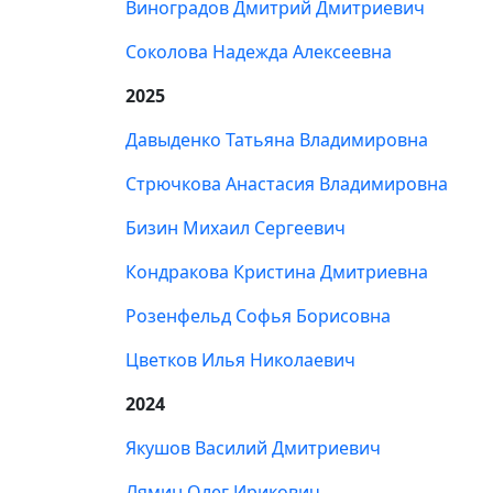
Виноградов Дмитрий Дмитриевич
Соколова Надежда Алексеевна
2025
Давыденко Татьяна Владимировна
Стрючкова Анастасия Владимировна
Бизин Михаил Сергеевич
Кондракова Кристина Дмитриевна
Розенфельд Софья Борисовна
Цветков Илья Николаевич
2024
Якушов Василий Дмитриевич
Лямин Олег Ирикович