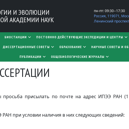
ОГИИ И ЭВОЛЮЦИИ
пн-пт: 09:30−17:30
Россия, 119071, Мос
ОЙ АКАДЕМИИ НАУК
Ленинский проспект,
БИОСТАНЦИИ
ПОСТОЯННО ДЕЙСТВУЮЩИЕ ЭКСПЕДИЦИИ И ЦЕНТРЫ
​​​​​​​ДИССЕРТАЦИОННЫЕ СОВЕТЫ
ОБРАЗОВАНИЕ
НАУЧНЫЕ СОВЕТЫ И О
ПУБЛИКАЦИИ
ОБЩЕБИОЛОГИЧЕСКИЕ ЖУРНАЛЫ
ССЕРТАЦИИ
 просьба присылать по почте на адрес ИПЭЭ РАН (11
 РАН при условии наличия в них следующих сведений:
,