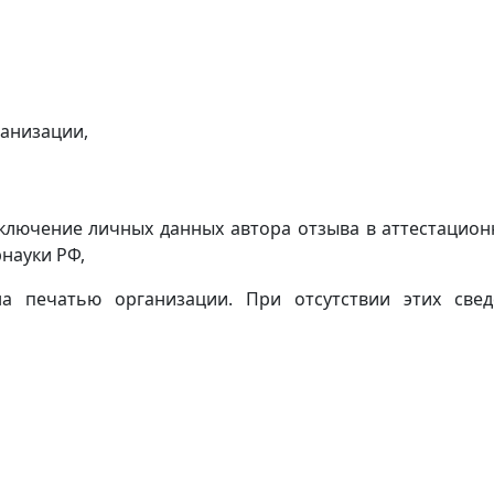
ганизации,
включение личных данных автора отзыва в аттестацион
науки РФ,
а печатью организации. При отсутствии этих све