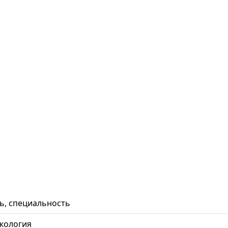
ь, специальность
 экология