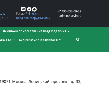
+7 495 633-09-22
ква,
Русский
English
admin@sevin.ru
 д. 33
Вход для сотрудников »
НАУЧНО-ВСПОМОГАТЕЛЬНЫЕ ПОДРАЗДЕЛЕНИЯ
БЩЕСТВА
КОНФЕРЕНЦИИ И СЕМИНАРЫ
9071 Москва Ленинский проспект д. 33,