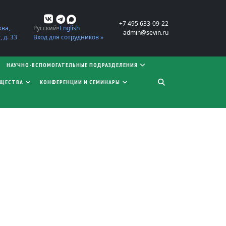
+7 495 633-09-22
ква,
Русский
English
admin@sevin.ru
 д. 33
Вход для сотрудников »
НАУЧНО-ВСПОМОГАТЕЛЬНЫЕ ПОДРАЗДЕЛЕНИЯ
БЩЕСТВА
КОНФЕРЕНЦИИ И СЕМИНАРЫ