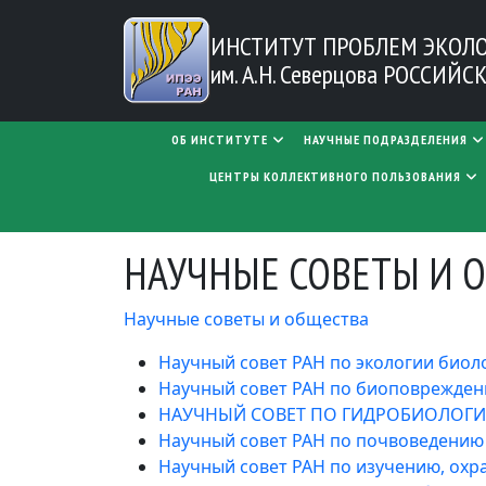
Перейти к основному содержанию
ИНСТИТУТ ПРОБЛЕМ
ЭКОЛ
им. А.Н. Северцова
РОССИЙСК
MAIN NAVIGATION
ОБ ИНСТИТУТЕ
НАУЧНЫЕ ПОДРАЗДЕЛЕНИЯ
ЦЕНТРЫ КОЛЛЕКТИВНОГО ПОЛЬЗОВАНИЯ
НАУЧНЫЕ СОВЕТЫ И 
Научные советы и общества
Научный совет РАН по экологии биол
Научный совет РАН по биоповрежде
НАУЧНЫЙ СОВЕТ ПО ГИДРОБИОЛОГИ
Научный совет РАН по почвоведению
Научный совет РАН по изучению, ох