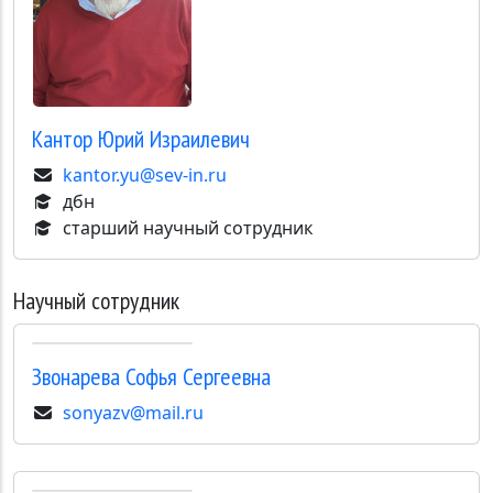
Кантор
Юрий Израилевич
kantor.yu@sev-in.ru
дбн
старший научный сотрудник
Научный сотрудник
Звонарева
Софья Сергеевна
sonyazv@mail.ru