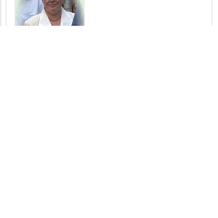
Аксюк
Татьяна Сергеевна
aksiuk@yandex.ru
Антохина
Татьяна Игоревна
tanya@sev-in.ru
Инженер