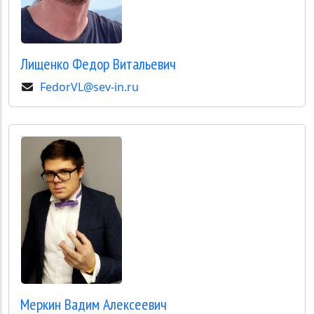
Лищенко
Федор Витальевич
FedorVL@sev-in.ru
Меркин
Вадим Алексеевич