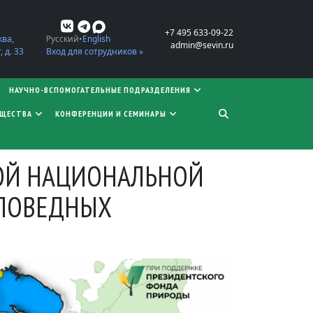
+7 495 633-09-22
ква,
Русский
English
admin@sevin.ru
 д. 33
Вход для сотрудников »
НАУЧНО-ВСПОМОГАТЕЛЬНЫЕ ПОДРАЗДЕЛЕНИЯ
БЩЕСТВА
КОНФЕРЕНЦИИ И СЕМИНАРЫ
ВОЙ НАЦИОНАЛЬНОЙ
АПОВЕДНЫХ