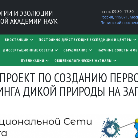
ОГИИ И ЭВОЛЮЦИИ
пн-пт: 09:30−17:30
Россия, 119071, Мос
ОЙ АКАДЕМИИ НАУК
Ленинский проспект,
БИОСТАНЦИИ
ПОСТОЯННО ДЕЙСТВУЮЩИЕ ЭКСПЕДИЦИИ И ЦЕНТРЫ
​​​​​​​ДИССЕРТАЦИОННЫЕ СОВЕТЫ
ОБРАЗОВАНИЕ
НАУЧНЫЕ СОВЕТЫ И О
ПУБЛИКАЦИИ
ОБЩЕБИОЛОГИЧЕСКИЕ ЖУРНАЛЫ
Л ПРОЕКТ ПО СОЗДАНИЮ ПЕР
НГА ДИКОЙ ПРИРОДЫ НА З