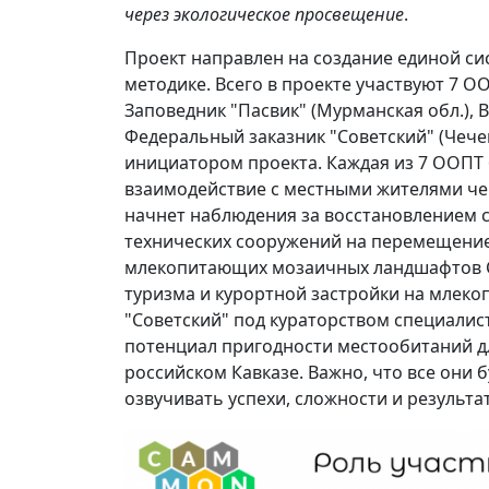
через экологическое просвещение
.
Проект направлен на создание единой с
методике. Всего в проекте участвуют 7 О
Заповедник "Пасвик" (Мурманская обл.), 
Федеральный заказник "Советский" (Чечен
инициатором проекта. Каждая из 7 ООПТ 
взаимодействие с местными жителями че
начнет наблюдения за восстановлением 
технических сооружений на перемещение
млекопитающих мозаичных ландшафтов Ср
туризма и курортной застройки на млеко
"Советский" под кураторством специалис
потенциал пригодности местообитаний д
российском Кавказе. Важно, что все они 
озвучивать успехи, сложности и результа