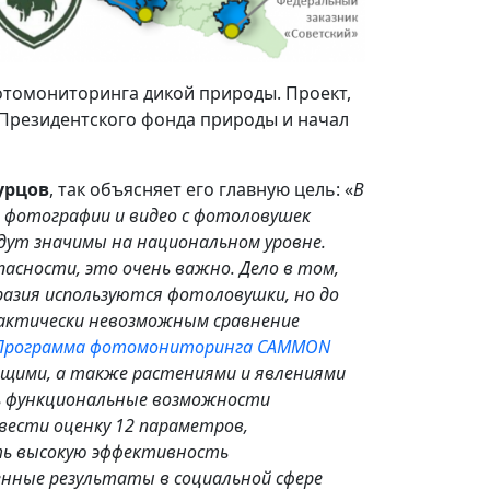
отомониторинга дикой природы. Проект,
Президентского фонда природы и начал
урцов
, так объясняет его главную цель: «
В
ы фотографии и видео с фотоловушек
дут значимы на национальном уровне.
пасности, это очень важно. Дело в том,
разия используются фотоловушки, но до
актически невозможным сравнение
Программа фотомониторинга CAMMON
щими, а также растениями и явлениями
ь функциональные возможности
овести оценку 12 параметров,
ть высокую эффективность
нные результаты в социальной сфере