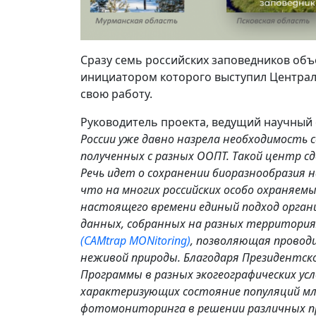
Сразу семь российских заповедников объ
инициатором которого выступил Централ
свою работу.
Руководитель проекта, ведущий научный
России уже давно назрела необходимость 
полученных с разных ООПТ. Такой центр 
Речь идет о сохранении биоразнообразия н
что на многих российских особо охраняе
настоящего времени единый подход орган
данных, собранных на разных территория
(CAMtrap MONitoring)
, позволяющая провод
неживой природы. Благодаря Президентс
Программы в разных экогеографических усл
характеризующих состояние популяций м
фотомониторинга в решении различных пр