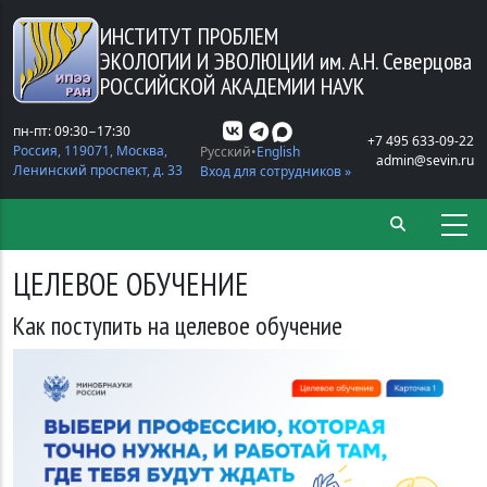
Перейти к основному содержанию
ИНСТИТУТ ПРОБЛЕМ
ЭКОЛОГИИ И ЭВОЛЮЦИИ
им. А.Н. Северцова
РОССИЙСКОЙ АКАДЕМИИ НАУК
пн-пт: 09:30−17:30
+7 495 633-09-22
Россия, 119071, Москва,
Русский
English
admin@sevin.ru
Ленинский проспект, д. 33
Вход для сотрудников »
ЦЕЛЕВОЕ ОБУЧЕНИЕ
Как поступить на целевое обучение