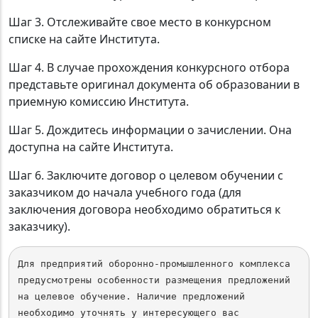
Шаг 3. Отслеживайте свое место в конкурсном
списке на сайте Института.
Шаг 4. В случае прохождения конкурсного отбора
представьте оригинал документа об образовании в
приемную комиссию Института.
Шаг 5. Дождитесь информации о зачислении. Она
доступна на сайте Института.
Шаг 6. Заключите договор о целевом обучении с
заказчиком до начала учебного года (для
заключения договора необходимо обратиться к
заказчику).
Для предприятий оборонно-промышленного комплекса 
предусмотрены особенности размещения предложений 
на целевое обучение. Наличие предложений 
необходимо уточнять у интересующего вас 