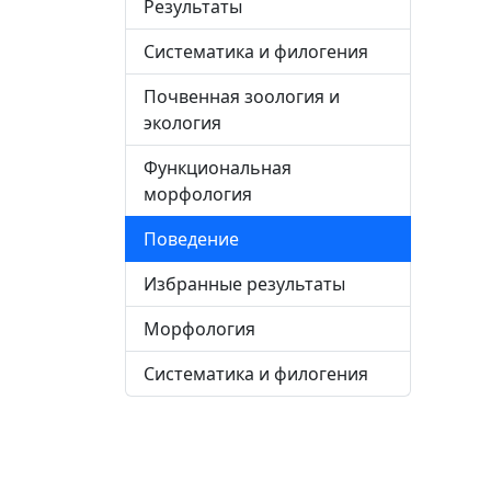
Результаты
Систематика и филогения
Почвенная зоология и
экология
Функциональная
морфология
Поведение
Избранные результаты
Морфология
Систематика и филогения