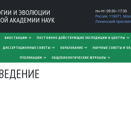
ОГИИ И ЭВОЛЮЦИИ
пн-пт: 09:30−17:30
Россия, 119071, Мос
ОЙ АКАДЕМИИ НАУК
Ленинский проспект,
БИОСТАНЦИИ
ПОСТОЯННО ДЕЙСТВУЮЩИЕ ЭКСПЕДИЦИИ И ЦЕНТРЫ
​​​​​​​ДИССЕРТАЦИОННЫЕ СОВЕТЫ
ОБРАЗОВАНИЕ
НАУЧНЫЕ СОВЕТЫ И О
ПУБЛИКАЦИИ
ОБЩЕБИОЛОГИЧЕСКИЕ ЖУРНАЛЫ
ВЕДЕНИЕ