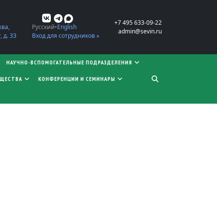
+7 495 633-09-22
ква,
Русский
English
admin@sevin.ru
 д. 33
Вход для сотрудников »
НАУЧНО-ВСПОМОГАТЕЛЬНЫЕ ПОДРАЗДЕЛЕНИЯ
БЩЕСТВА
КОНФЕРЕНЦИИ И СЕМИНАРЫ