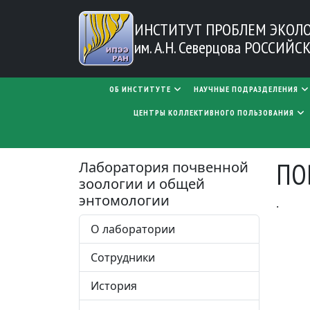
Перейти к основному содержанию
ИНСТИТУТ ПРОБЛЕМ
ЭКОЛ
им. А.Н. Северцова
РОССИЙСК
MAIN NAVIGATION
ОБ ИНСТИТУТЕ
НАУЧНЫЕ ПОДРАЗДЕЛЕНИЯ
ЦЕНТРЫ КОЛЛЕКТИВНОГО ПОЛЬЗОВАНИЯ
ПО
Лаборатория почвенной
зоологии и общей
энтомологии
.
О лаборатории
Сотрудники
История