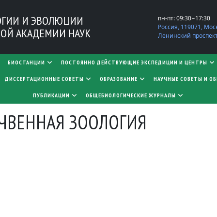
ОГИИ И ЭВОЛЮЦИИ
пн-пт: 09:30−17:30
Россия, 119071, Мос
ОЙ АКАДЕМИИ НАУК
Ленинский проспект,
БИОСТАНЦИИ
ПОСТОЯННО ДЕЙСТВУЮЩИЕ ЭКСПЕДИЦИИ И ЦЕНТРЫ
​​​​​​​ДИССЕРТАЦИОННЫЕ СОВЕТЫ
ОБРАЗОВАНИЕ
НАУЧНЫЕ СОВЕТЫ И О
ПУБЛИКАЦИИ
ОБЩЕБИОЛОГИЧЕСКИЕ ЖУРНАЛЫ
ЧВЕННАЯ ЗООЛОГИЯ