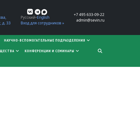
+7 495 633-09-22
ква,
Русский
English
admin@sevin.ru
 д. 33
Вход для сотрудников »
НАУЧНО-ВСПОМОГАТЕЛЬНЫЕ ПОДРАЗДЕЛЕНИЯ
БЩЕСТВА
КОНФЕРЕНЦИИ И СЕМИНАРЫ