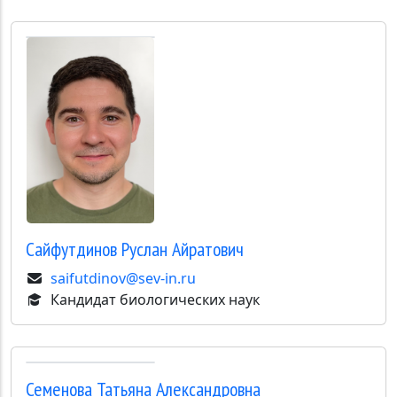
Сайфутдинов
Руслан Айратович
saifutdinov@sev-in.ru
Кандидат биологических наук
Семенова
Татьяна Александровна