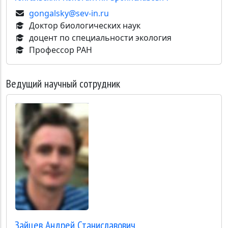
gongalsky@sev-in.ru
Доктор биологических наук
доцент по специальности экология
Профессор РАН
Ведущий научный сотрудник
Зайцев
Андрей Станиславович