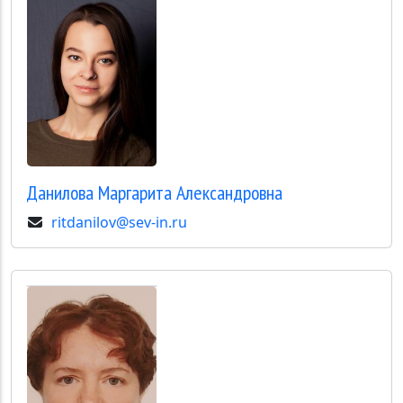
Данилова
Маргарита Александровна
ritdanilov@sev-in.ru