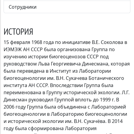
Сотрудники
ИСТОРИЯ
15 февраля 1968 года по инициативе В.Е. Соколова в
ИЭМЭЖ АН СССР была организована Группа по
изучению истории биогеоценозов СССР под
руководством Льва Георгиевича Динесмана, которая
была переведена в Институт из Лаборатории
биогеоценологии им. В.Н. Сукачева Ботанического
института АН СССР. Впоследствии Группа была
переименована в Группу исторической экологии. Л.Г.
Динесман руководил Группой вплоть до 1999 г. В
2006 году Группа была объединена с Лабораторией
биогеоценологии в Лабораторию биогеоценологии
и исторической экологии им. В.Н. Сукачёва. В 2014
году была сформирована Лаборатория