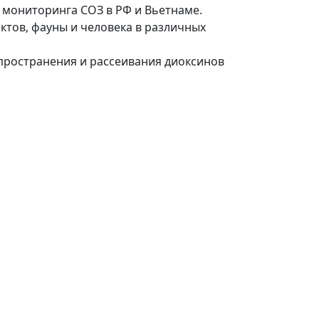
и мониторинга СОЗ в РФ и Вьетнаме.
ктов, фауны и человека в различных
спространения и рассеивания диоксинов