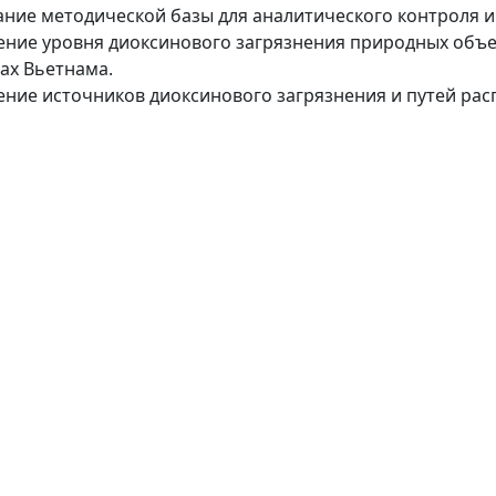
дание методической базы для аналитического контроля 
чение уровня диоксинового загрязнения природных объе
ах Вьетнама.
чение источников диоксинового загрязнения и путей ра