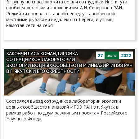
В группу по спасению кита вошли сотрудники Института
проблем экологии и эволюции им. А.Н. Северцова РАН.
Редкий кит попал в ставной невод, установленный
местными рыбаками недалеко от берега, и уплыл,
намотав сети на себя.
ЗАКОНЧИЛАСЬ КОМАНДИРОВКА
27
июля
2022
СОТРУДНИКОВ ЛАБОРАТОРИИ
ЭКОЛОГИИ ВОДНЫХ СООБЩЕСТВ И ИНВАЗИЙ ИПЭЭ РАН
В Г. ЯКУТСК И ЕГО ОКРЕСТНОСТИ
Состоялся выезд сотрудников лаборатории экологии
водных сообществ и инвазий ИПЭЭ РАН в г. Якутск в
рамках работ по двум различным проектам Российского
Научного Фонда.