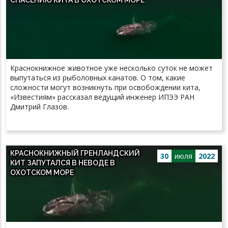
Краснокнижное животное уже несколько суток не может
выпутаться из рыболовных канатов. О том, какие
сложности могут возникнуть при освобождении кита,
«Известиям» рассказал ведущий инженер ИПЭЭ РАН
Дмитрий Глазов.
КРАСНОКНИЖНЫЙ ГРЕНЛАНДСКИЙ
30
июля
2022
КИТ ЗАПУТАЛСЯ В НЕВОДЕ В
ОХОТСКОМ МОРЕ