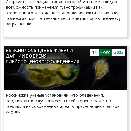
Стартует экспедиция, в ходе которой ученые исследуют
возможность применения гуанотрофикации как
экологичного метода восстановления арктических озер,
подвергавшихся в течение десятилетий промышленному
загрязнению.
ВЫЯСНИЛОСЬ, ГДЕ ВЫЖИВАЛИ
14
июля
2022
ДАФНИИ ВО ВРЕМЯ
ПЛЕЙСТОЦЕНОВОГО ОЛЕДЕНЕНИЯ
Российские ученые установили, что оледенения,
неоднократно случавшиеся в плейстоцене, заметно
повлияли на современные ареалы пресноводных рачков-
дафний.