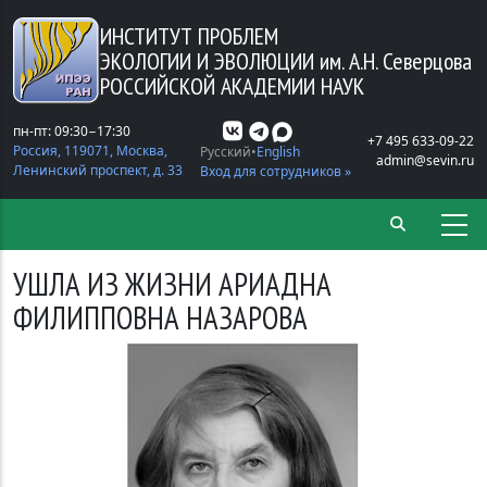
Перейти к основному содержанию
ИНСТИТУТ ПРОБЛЕМ
ЭКОЛОГИИ И ЭВОЛЮЦИИ
им. А.Н. Северцова
РОССИЙСКОЙ АКАДЕМИИ НАУК
пн-пт: 09:30−17:30
+7 495 633-09-22
Россия, 119071, Москва,
Русский
English
admin@sevin.ru
Ленинский проспект, д. 33
Вход для сотрудников »
УШЛА ИЗ ЖИЗНИ АРИАДНА
ФИЛИППОВНА НАЗАРОВА