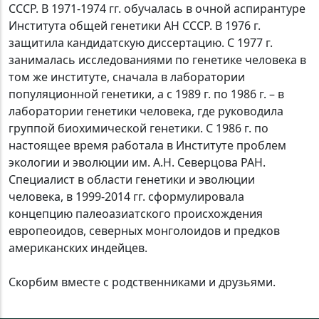
СССР. В 1971-1974 гг. обучалась в очной аспирантуре
Института общей генетики АН СССР. В 1976 г.
защитила кандидатскую диссертацию. С 1977 г.
занималась исследованиями по генетике человека в
том же институте, сначала в лаборатории
популяционной генетики, а с 1989 г. по 1986 г. – в
лаборатории генетики человека, где руководила
группой биохимической генетики. С 1986 г. по
настоящее время работала в Институте проблем
экологии и эволюции им. А.Н. Северцова РАН.
Специалист в области генетики и эволюции
человека, в 1999-2014 гг. сформулировала
концепцию палеоазиатского происхождения
европеоидов, северных монголоидов и предков
американских индейцев.
Скорбим вместе с родственниками и друзьями.