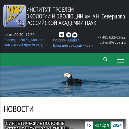
Перейти к основному содержанию
ИНСТИТУТ ПРОБЛЕМ
ЭКОЛОГИИ И ЭВОЛЮЦИИ
им. А.Н. Северцова
РОССИЙСКОЙ АКАДЕМИИ НАУК
пн-пт: 09:30−17:30
+7 495 633-09-22
Россия, 119071, Москва,
Русский
English
admin@sevin.ru
Ленинский проспект, д. 33
Вход для сотрудников »
НОВОСТИ
СИНТЕТИЧЕСКИЕ ПОЛОВЫЕ
15
ноября
2024
АТТРАКТАНТЫ – ВАЖНЕЙШИЙ