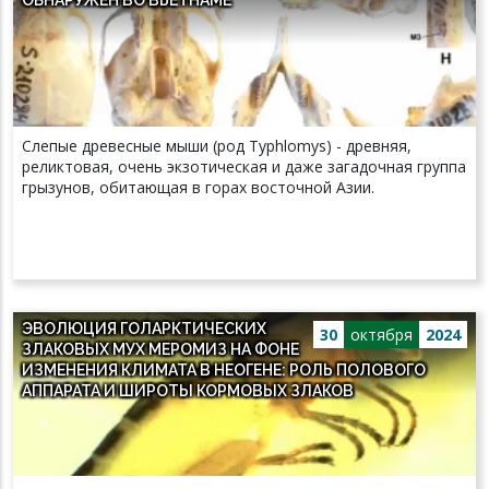
Слепые древесные мыши (род Typhlomys) - древняя,
реликтовая, очень экзотическая и даже загадочная группа
грызунов, обитающая в горах восточной Азии.
ЭВОЛЮЦИЯ ГОЛАРКТИЧЕСКИХ
30
октября
2024
ЗЛАКОВЫХ МУХ МЕРОМИЗ НА ФОНЕ
ИЗМЕНЕНИЯ КЛИМАТА В НЕОГЕНЕ: РОЛЬ ПОЛОВОГО
АППАРАТА И ШИРОТЫ КОРМОВЫХ ЗЛАКОВ