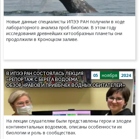
Новые данные специалисты ИПЭЭ РАН получили в ходе
лабораторного анализа проб биопсии. В этом году
исследования древнейших китообразных планеты они
продолжили в Кроноцком заливе.
В ИПЭЭ РАН СОСТОЯЛАСЬ ЛЕКЦИЯ
05
ноября
2024
«РЕПОРТАЖ С БЕРЕГА ВОДОЕМА:
ОБЗОР НРАВОВ И ПРИВЫЧЕК ВОДНЫХ ОБИТАТЕЛЕЙ»
На лекции слушателям были представлены герои и злодеи
континентальных водоемов, описаны особенности их
биологии и роль в сообществах.