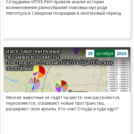
Сотрудники ИПЭЭ РАН провели анализ истории
возникновения разнообразия злаковых мух рода
Meromyza в Северном полушарии в неогеновый период.
И ВСЕ-ТАКИ ОНИ РАЗНЫЕ:
29
октября
2024
ПЕСЧАНКИ-КОЛОНИСТЫ
ГЕНЕТИЧЕСКИ ОТЛИЧАЮТСЯ ОТ РОДИТЕЛЬСКИХ
ПОСЕЛЕНИЙ
Многие животные не сидят на месте: они расселяются,
переселяются, осваивают новые пространства,
расширяют свои ареалы. Кто они? Откуда и куда идут?