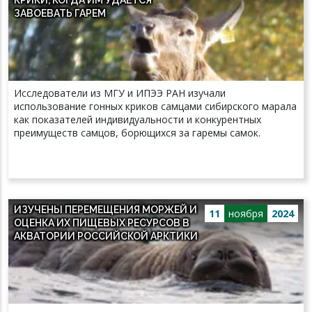
ЗАВОЕВАТЬ ГАРЕМ
Исследователи из МГУ и ИПЭЭ РАН изучали
использование гонных криков самцами сибирского марала
как показателей индивидуальности и конкурентных
преимуществ самцов, борющихся за гаремы самок.
ИЗУЧЕНЫ ПЕРЕМЕЩЕНИЯ МОРЖЕЙ И
11
ноября
2024
ОЦЕНКА ИХ ПИЩЕВЫХ РЕСУРСОВ В
АКВАТОРИИ РОССИЙСКОЙ АРКТИКИ