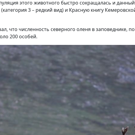
опуляция этого животного быстро сокращалась и данный
и (категория 3 – редкий вид) и Красную книгу Кемеровск
ал, что численность северного оленя в заповеднике, п
оло 200 особей.