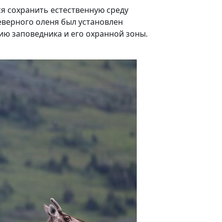
ся сохранить естественную среду
еверного оленя был установлен
ию заповедника и его охранной зоны.