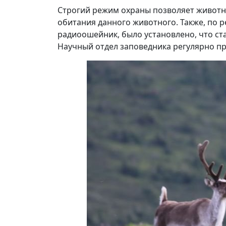
Строгий режим охраны позволяет животны
обитания данного животного. Также, по 
радиоошейник, было установлено, что ст
Научный отдел заповедника регулярно п