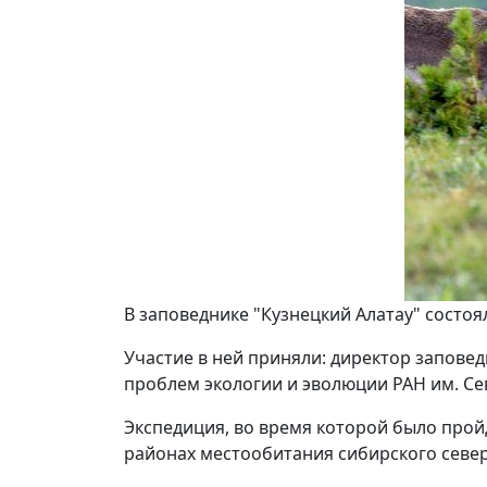
В заповеднике "Кузнецкий Алатау" состоя
Участие в ней приняли: директор запове
проблем экологии и эволюции РАН им. Сев
Экспедиция, во время которой было прой
районах местообитания сибирского север