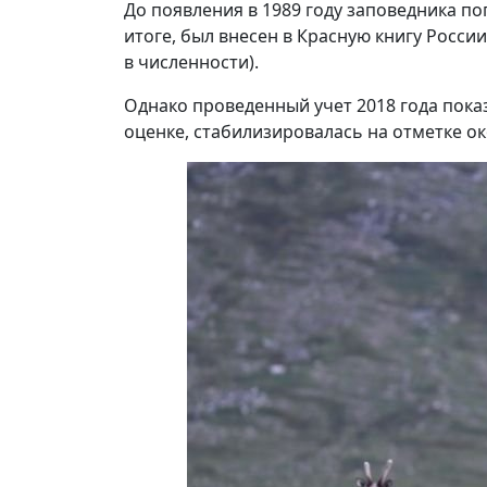
До появления в 1989 году заповедника п
итоге, был внесен в Красную книгу Росси
в численности).
Однако проведенный учет 2018 года показ
оценке, стабилизировалась на отметке ок