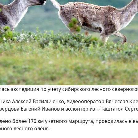
лась экспедиция по учету сибирского лесного северного
дника Алексей Васильченко, видеооператор Вячеслав Кр
ерцова Евгений Иванов и волонтер из г. Таштагол Серге
дено более 170 км учетного маршрута, проводилась в вы
ного лесного оленя.