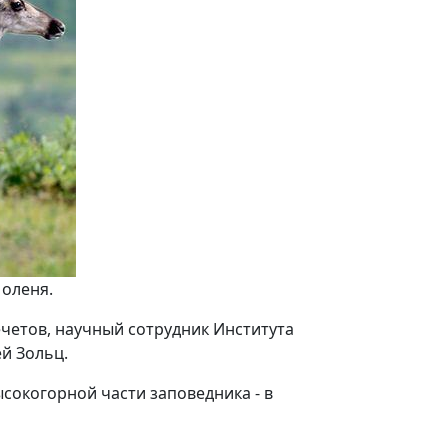
 оленя.
ечетов, научный сотрудник Института
й Зольц.
сокогорной части заповедника - в