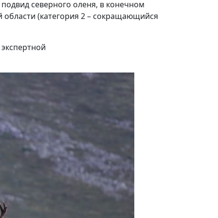
 подвид северного оленя, в конечном
ой области (категория 2 – сокращающийся
о экспертной