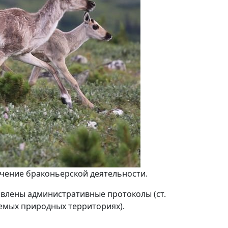
ечение браконьерской деятельности.
авлены административные протоколы (ст.
яемых природных территориях).