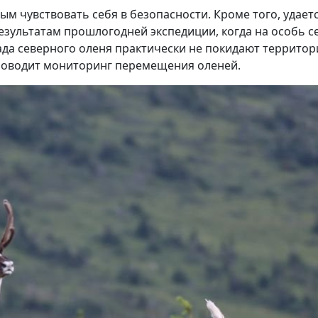
м чувствовать себя в безопасности. Кроме того, удает
результатам прошлогодней экспедиции, когда на особь с
ада северного оленя практически не покидают территор
роводит мониторинг перемещения оленей.