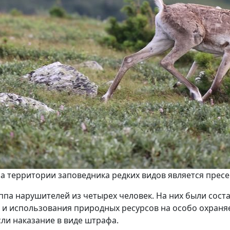
а территории заповедника редких видов является прес
ппа нарушителей из четырех человек. На них были сост
ы и использования природных ресурсов на особо охран
ли наказание в виде штрафа.