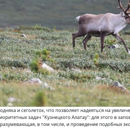
дняка и сеголеток, что позволяет надеяться на увелич
иоритетных задач "Кузнецкого Алатау": для этого в за
разумевающая, в том числе, и проведение подобных эк