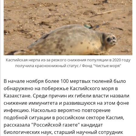
Каспийская нерпа из-за резкого снижения популяции в 2020 году
получила краснокнижный статус / Фонд "Чистые моря"
В начале ноября более 100 мертвых тюленей было
обнаружено на побережье Каспийского моря в
Казахстане. Среди причин их гибели власти назвали
снижение иммунитета и развившуюся на этом фоне
инфекцию. Насколько вероятно повторение
подобной ситуации в российском секторе Каспия,
рассказала "Российской газете" кандидат
биологических наук, старший научный сотрудник