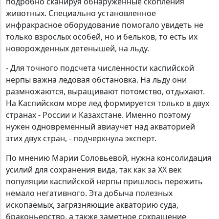
подробно сканируя обнаруженные скопления
животных. Специально установленное
инфракрасное оборудование помогало увидеть не
только взрослых особей, но и бельков, то есть их
новорожденных детенышей, на льду.
- Для точного подсчета численности каспийской
нерпы важна ледовая обстановка. На льду они
размножаются, выращивают потомство, отдыхают.
На Каспийском море лед формируется только в двух
странах - России и Казахстане. Именно поэтому
нужен одновременный авиаучет над акваторией
этих двух стран, - подчеркнула эксперт.
По мнению Марии Соловьевой, нужна консолидация
усилий для сохранения вида, так как за XX век
популяции каспийской нерпы пришлось пережить
немало негативного. Эта добыча полезных
ископаемых, загрязняющие акваторию суда,
браконьерство, а также заметное сокращение