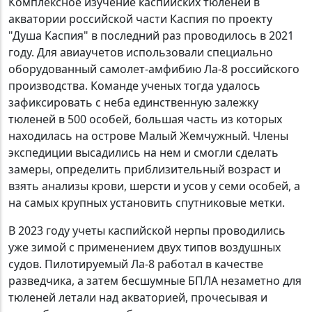
Комплексное изучение каспийских тюленей в
акватории российской части Каспия по проекту
"Душа Каспия" в последний раз проводилось в 2021
году. Для авиаучетов использовали специально
оборудованный самолет-амфибию Ла-8 российского
производства. Команде ученых тогда удалось
зафиксировать с неба единственную залежку
тюленей в 500 особей, большая часть из которых
находилась на острове Малый Жемчужный. Члены
экспедиции высадились на нем и смогли сделать
замеры, определить приблизительный возраст и
взять анализы крови, шерсти и усов у семи особей, а
на самых крупных установить спутниковые метки.
В 2023 году учеты каспийской нерпы проводились
уже зимой с применением двух типов воздушных
судов. Пилотируемый Ла-8 работал в качестве
разведчика, а затем бесшумные БПЛА незаметно для
тюленей летали над акваторией, прочесывая и