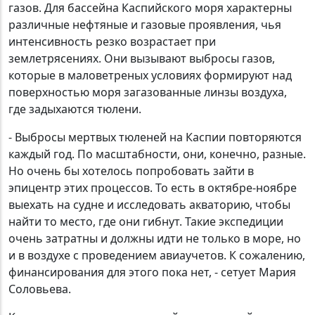
газов. Для бассейна Каспийского моря характерны
различные нефтяные и газовые проявления, чья
интенсивность резко возрастает при
землетрясениях. Они вызывают выбросы газов,
которые в маловетреных условиях формируют над
поверхностью моря загазованные линзы воздуха,
где задыхаются тюлени.
- Выбросы мертвых тюленей на Каспии повторяются
каждый год. По масштабности, они, конечно, разные.
Но очень бы хотелось попробовать зайти в
эпицентр этих процессов. То есть в октябре-ноябре
выехать на судне и исследовать акваторию, чтобы
найти то место, где они гибнут. Такие экспедиции
очень затратны и должны идти не только в море, но
и в воздухе с проведением авиаучетов. К сожалению,
финансирования для этого пока нет, - сетует Мария
Соловьева.