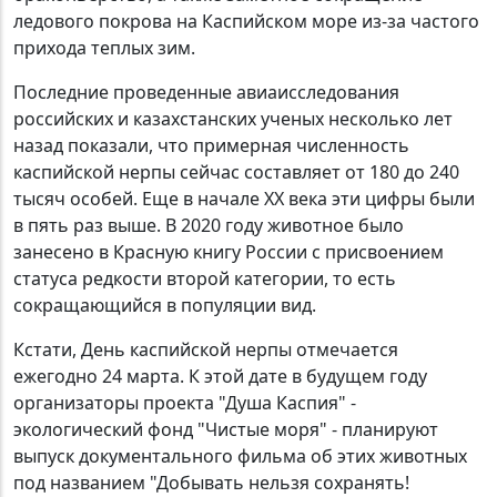
ледового покрова на Каспийском море из-за частого
прихода теплых зим.
Последние проведенные авиаисследования
российских и казахстанских ученых несколько лет
назад показали, что примерная численность
каспийской нерпы сейчас составляет от 180 до 240
тысяч особей. Еще в начале XX века эти цифры были
в пять раз выше. В 2020 году животное было
занесено в Красную книгу России с присвоением
статуса редкости второй категории, то есть
сокращающийся в популяции вид.
Кстати, День каспийской нерпы отмечается
ежегодно 24 марта. К этой дате в будущем году
организаторы проекта "Душа Каспия" -
экологический фонд "Чистые моря" - планируют
выпуск документального фильма об этих животных
под названием "Добывать нельзя сохранять!