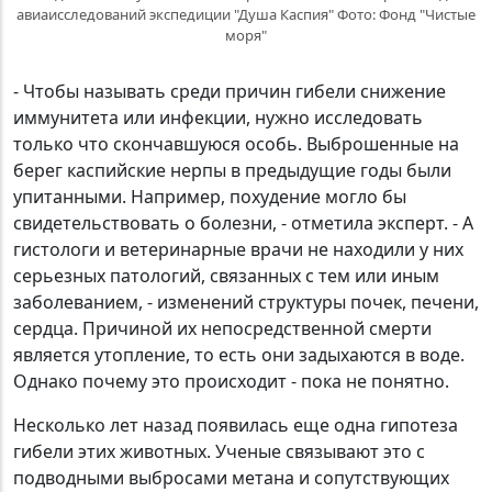
авиаисследований экспедиции "Душа Каспия" Фото: Фонд "Чистые
моря"
- Чтобы называть среди причин гибели снижение
иммунитета или инфекции, нужно исследовать
только что скончавшуюся особь. Выброшенные на
берег каспийские нерпы в предыдущие годы были
упитанными. Например, похудение могло бы
свидетельствовать о болезни, - отметила эксперт. - А
гистологи и ветеринарные врачи не находили у них
серьезных патологий, связанных с тем или иным
заболеванием, - изменений структуры почек, печени,
сердца. Причиной их непосредственной смерти
является утопление, то есть они задыхаются в воде.
Однако почему это происходит - пока не понятно.
Несколько лет назад появилась еще одна гипотеза
гибели этих животных. Ученые связывают это с
подводными выбросами метана и сопутствующих