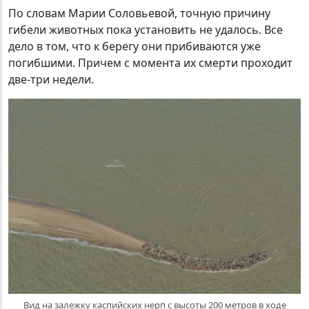
По словам Марии Соловьевой, точную причину
гибели животных пока установить не удалось. Все
дело в том, что к берегу они прибиваются уже
погибшими. Причем с момента их смерти проходит
две-три недели.
Вид на залежку каспийских нерп с высоты 200 метров в ходе