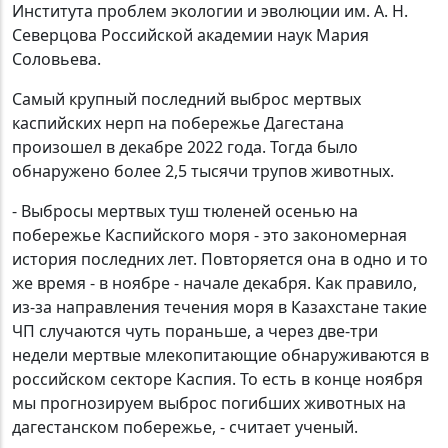
Института проблем экологии и эволюции им. А. Н.
Северцова Российской академии наук Мария
Соловьева.
Самый крупный последний выброс мертвых
каспийских нерп на побережье Дагестана
произошел в декабре 2022 года. Тогда было
обнаружено более 2,5 тысячи трупов животных.
- Выбросы мертвых туш тюленей осенью на
побережье Каспийского моря - это закономерная
история последних лет. Повторяется она в одно и то
же время - в ноябре - начале декабря. Как правило,
из-за направления течения моря в Казахстане такие
ЧП случаются чуть пораньше, а через две-три
недели мертвые млекопитающие обнаруживаются в
российском секторе Каспия. То есть в конце ноября
мы прогнозируем выброс погибших животных на
дагестанском побережье, - считает ученый.