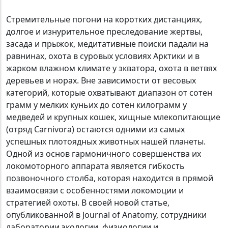
Стремительные погони на коротких дистанциях,
долгое и изнурительное преследование жертвы,
засада и прыжок, медитативные поиски падали на
равнинах, охота в суровых условиях Арктики и в
жарком влажном климате у экватора, охота в ветвях
деревьев и норах. Вне зависимости от весовых
категорий, которые охватывают диапазон от сотен
грамм у мелких куньих до сотен килограмм у
медведей и крупных кошек, хищные млекопитающие
(отряд Carnivora) остаются одними из самых
успешных плотоядных животных нашей планеты.
Одной из основ гармоничного совершенства их
локомоторного аппарата является гибкость
позвоночного столба, которая находится в прямой
взаимосвязи с особенностями локомоции и
стратегией охоты. В своей новой статье,
опубликованной в Journal of Anatomy, сотрудники
лаборатории экологии, физиологии и