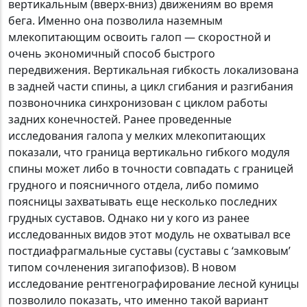
вертикальным (вверх-вниз) движениям во время
бега. Именно она позволила наземным
млекопитающим освоить галоп — скоростной и
очень экономичный способ быстрого
передвижения. Вертикальная гибкость локализована
в задней части спины, а цикл сгибания и разгибания
позвоночника синхронизован с циклом работы
задних конечностей. Ранее проведенные
исследования галопа у мелких млекопитающих
показали, что граница вертикально гибкого модуля
спины может либо в точности совпадать с границей
грудного и поясничного отдела, либо помимо
поясницы захватывать еще несколько последних
грудных суставов. Однако ни у кого из ранее
исследованных видов этот модуль не охватывал все
постдиафрагмальные суставы (суставы с ‘замковым’
типом сочленения зигапофизов). В новом
исследование рентгенографирование лесной куницы
позволило показать, что именно такой вариант