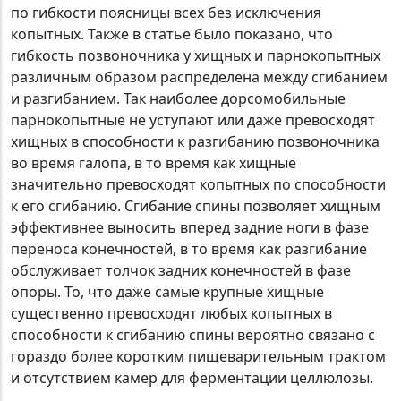
по гибкости поясницы всех без исключения
копытных. Также в статье было показано, что
гибкость позвоночника у хищных и парнокопытных
различным образом распределена между сгибанием
и разгибанием. Так наиболее дорсомобильные
парнокопытные не уступают или даже превосходят
хищных в способности к разгибанию позвоночника
во время галопа, в то время как хищные
значительно превосходят копытных по способности
к его сгибанию. Сгибание спины позволяет хищным
эффективнее выносить вперед задние ноги в фазе
переноса конечностей, в то время как разгибание
обслуживает толчок задних конечностей в фазе
опоры. То, что даже самые крупные хищные
существенно превосходят любых копытных в
способности к сгибанию спины вероятно связано с
гораздо более коротким пищеварительным трактом
и отсутствием камер для ферментации целлюлозы.