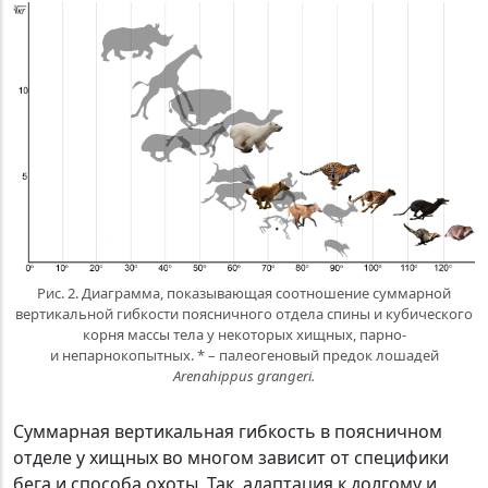
Рис. 2. Диаграмма, показывающая соотношение суммарной
вертикальной гибкости поясничного отдела спины и кубического
корня массы тела у некоторых хищных, парно-
и непарнокопытных. * – палеогеновый предок лошадей
Arenahippus grangeri.
Суммарная вертикальная гибкость в поясничном
отделе у хищных во многом зависит от специфики
бега и способа охоты. Так, адаптация к долгому и