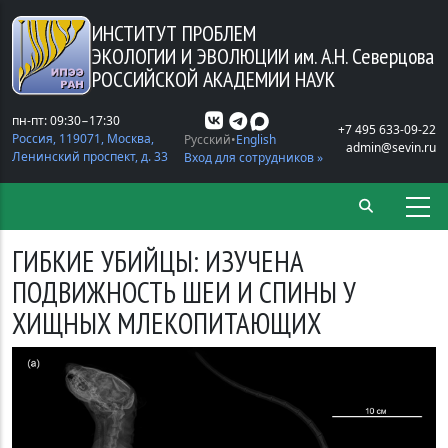
Перейти к основному содержанию
ИНСТИТУТ ПРОБЛЕМ
ЭКОЛОГИИ И ЭВОЛЮЦИИ
им. А.Н. Северцова
РОССИЙСКОЙ АКАДЕМИИ НАУК
пн-пт: 09:30−17:30
+7 495 633-09-22
Россия, 119071, Москва,
Русский
English
admin@sevin.ru
Ленинский проспект, д. 33
Вход для сотрудников »
ГИБКИЕ УБИЙЦЫ: ИЗУЧЕНА
ПОДВИЖНОСТЬ ШЕИ И СПИНЫ У
ХИЩНЫХ МЛЕКОПИТАЮЩИХ