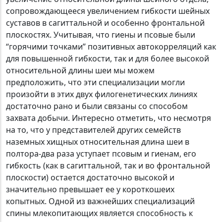
сопровождающееся увеличением гибкости шейных
суставов в сагиттальной и особенно фронтальной
плоскостях. Учитывая, что гиены и псовые были
“горячими точками” позитивных автокорреляций как
для повышенной гибкости, так и для более высокой
относительной длины шеи мы можем
предположить, что эти специализации могли
произойти в этих двух филогенетических линиях
достаточно рано и были связаны со способом
захвата добычи. Интересно отметить, что несмотря
на то, что у представителей других семейств
наземных хищных относительная длина шеи в
полтора-два раза уступает псовым и гиенам, его
гибкость (как в сагиттальной, так и во фронтальной
плоскости) остается достаточно высокой и
значительно превышает ее у короткошеих
копытных. Одной из важнейших специализаций
спины млекопитающих является способность к