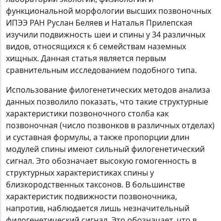
функциональной морфологии высших позвоночных
ИПЭЭ РАН Руслан Беляев и Наталья Прилепская
изучили подвижность шеи и спины у 34 различных
видов, относящихся к 6 семействам наземных
хищных. Данная статья является первым
сравнительным исследованием подобного типа.
Использование филогенетических методов анализа
данных позволило показать, что такие структурные
характеристики позвоночного столба как
позвоночная (число позвонков в различных отделах)
и суставная формулы, а также пропорции длин
модулей спины имеют сильный филогенетический
сигнал. Это обозначает высокую гомогенность в
структурных характеристиках спины у
близкородственных таксонов. В большинстве
характеристик подвижности позвоночника,
напротив, наблюдается лишь незначительный
филогенетический сигнал. Это обозначает, что в