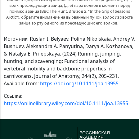
волк преследующий зайца; (д, е) пара волков в момент перед
поимкой зайца (BBC The Hunt. Эпизод 2. “In the Grip of Seasons
Arctic”), обратите внимание на вырванный пучок волос из хвоста
зайца во рту одного из преследующих его волков.
Источник: Ruslan I. Belyaev, Polina Nikolskaia, Andrey V.
Bushuev, Aleksandra A. Panyutina, Darya A. Kozhanova,
& Natalya E. Prilepskaya. (2024) Running, jumping,
hunting, and scavenging: Functional analysis of
vertebral mobility and backbone properties in
carnivorans. Journal of Anatomy, 244(2), 205–231.
Available from:
https://doi.org/10.1111/joa.13955
Ссылка:
https://onlinelibrary.wiley.com/doi/10.1111/joa.13955