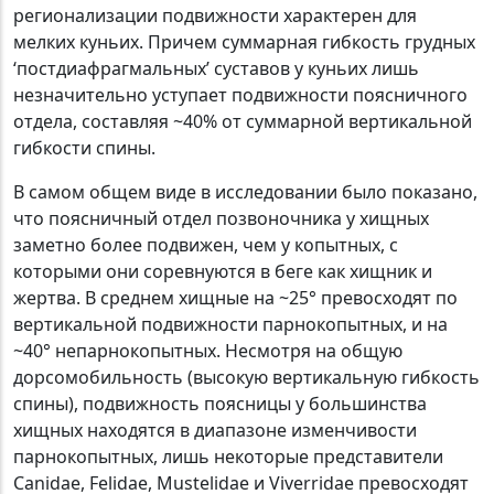
регионализации подвижности характерен для
мелких куньих. Причем суммарная гибкость грудных
‘постдиафрагмальных’ суставов у куньих лишь
незначительно уступает подвижности поясничного
отдела, составляя ~40% от суммарной вертикальной
гибкости спины.
В самом общем виде в исследовании было показано,
что поясничный отдел позвоночника у хищных
заметно более подвижен, чем у копытных, с
которыми они соревнуются в беге как хищник и
жертва. В среднем хищные на ~25° превосходят по
вертикальной подвижности парнокопытных, и на
~40° непарнокопытных. Несмотря на общую
дорсомобильность (высокую вертикальную гибкость
спины), подвижность поясницы у большинства
хищных находятся в диапазоне изменчивости
парнокопытных, лишь некоторые представители
Canidae, Felidae, Mustelidae и Viverridae превосходят