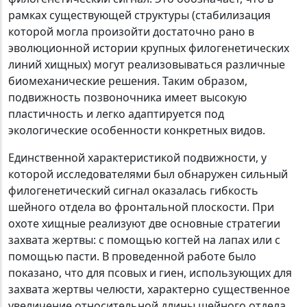
рамках существующей структуры (стабилизация
которой могла произойти достаточно рано в
эволюционной истории крупных филогенетических
линий хищных) могут реализовываться различные
биомеханические решения. Таким образом,
подвижность позвоночника имеет высокую
пластичность и легко адаптируется под
экологические особенности конкретных видов.
Единственной характеристикой подвижности, у
которой исследователями был обнаружен сильный
филогенетический сигнал оказалась гибкость
шейного отдела во фронтальной плоскости. При
охоте хищные реализуют две основные стратегии
захвата жертвы: с помощью когтей на лапах или с
помощью пасти. В проведенной работе было
показано, что для псовых и гиен, использующих для
захвата жертвы челюсти, характерно существенное
увеличение относительной длины шейного отдела,