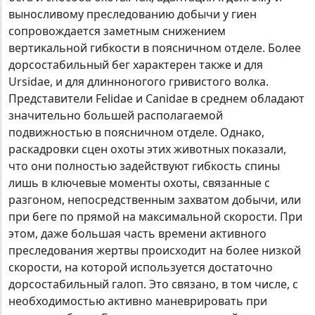
выносливому преследованию добычи у гиен
сопровождается заметным снижением
вертикальной гибкости в поясничном отделе. Более
дорсостабильный бег характерен также и для
Ursidae, и для длинноногого гривистого волка.
Представители Felidae и Canidae в среднем обладают
значительно большей располагаемой
подвижностью в поясничном отделе. Однако,
раскадровки сцен охоты этих животных показали,
что они полностью задействуют гибкость спины
лишь в ключевые моменты охоты, связанные с
разгоном, непосредственным захватом добычи, или
при беге по прямой на максимальной скорости. При
этом, даже большая часть времени активного
преследования жертвы происходит на более низкой
скорости, на которой используется достаточно
дорсостабильный галоп. Это связано, в том числе, с
необходимостью активно маневрировать при