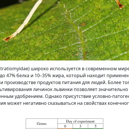
 Stratiomyidae) широко используется в современном мир
до 47% белка и 10–35% жира, который находит примене
ри производстве продуктов питания для людей. Более т
льтивирования личинок львинки позволяет значительно
енным удобрением. Однако присутствие условно-патог
ия может негативно сказываться на свойствах конечног