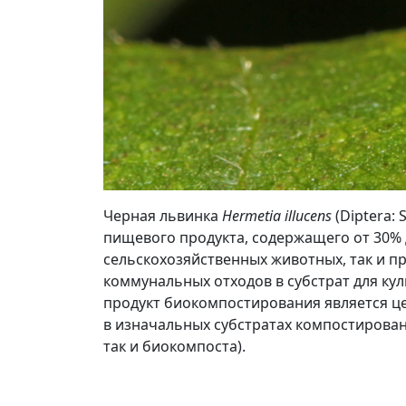
Черная львинка
Hermetia illucens
(Diptera:
пищевого продукта, содержащего от 30% 
сельскохозяйственных животных, так и п
коммунальных отходов в субстрат для ку
продукт биокомпостирования является ц
в изначальных субстратах компостирован
так и биокомпоста).