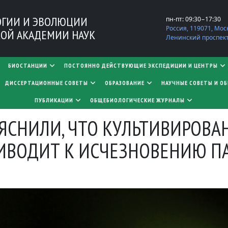
ОГИИ И ЭВОЛЮЦИИ
пн-пт: 09:30−17:30
Россия, 119071, Мос
ОЙ АКАДЕМИИ НАУК
Ленинский проспект,
БИОСТАНЦИИ
ПОСТОЯННО ДЕЙСТВУЮЩИЕ ЭКСПЕДИЦИИ И ЦЕНТРЫ
​​​​​​​ДИССЕРТАЦИОННЫЕ СОВЕТЫ
ОБРАЗОВАНИЕ
НАУЧНЫЕ СОВЕТЫ И О
ПУБЛИКАЦИИ
ОБЩЕБИОЛОГИЧЕСКИЕ ЖУРНАЛЫ
ЫЯСНИЛИ, ЧТО КУЛЬТИВИРОВ
ИВОДИТ К ИСЧЕЗНОВЕНИЮ ПА