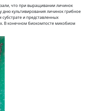
азали, что при выращивании личинок
му дню культивирования личинок грибное
м субстрате и представленных
х. В конечном биокомпосте микобиом