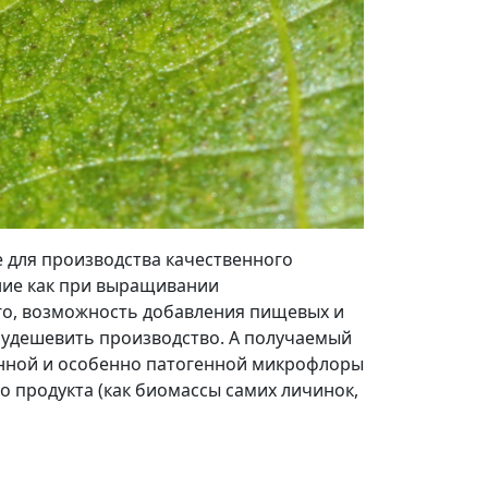
е для производства качественного
ние как при выращивании
ого, возможность добавления пищевых и
 удешевить производство. А получаемый
енной и особенно патогенной микрофлоры
о продукта (как биомассы самих личинок,