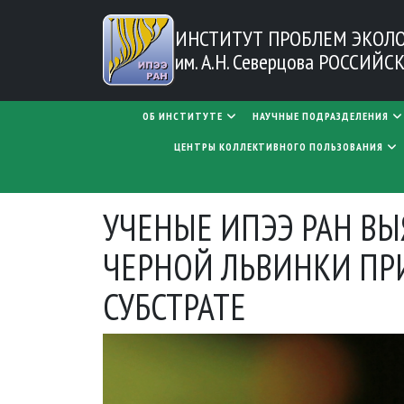
Перейти к основному содержанию
ИНСТИТУТ ПРОБЛЕМ
ЭКОЛ
им. А.Н. Северцова
РОССИЙСК
MAIN NAVIGATION
ОБ ИНСТИТУТЕ
НАУЧНЫЕ ПОДРАЗДЕЛЕНИЯ
ЦЕНТРЫ КОЛЛЕКТИВНОГО ПОЛЬЗОВАНИЯ
УЧЕНЫЕ ИПЭЭ РАН В
ЧЕРНОЙ ЛЬВИНКИ ПР
СУБСТРАТЕ