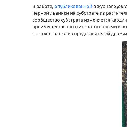
В работе,
опубликованной
в журнале
Journ
черной львинки на субстрате из растит
сообщество субстрата изменяется кардин
преимущественно фитопатогенными и энд
состоял только из представителей дрож