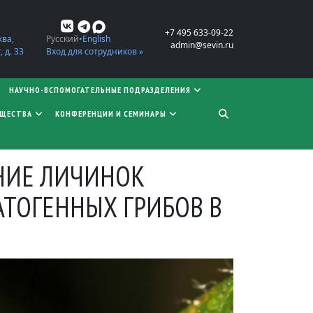
+7 495 633-09-22
ква,
Русский
English
admin@sevin.ru
 д. 33
Вход для сотрудников »
НАУЧНО-ВСПОМОГАТЕЛЬНЫЕ ПОДРАЗДЕЛЕНИЯ
БЩЕСТВА
КОНФЕРЕНЦИИ И СЕМИНАРЫ
АНИЕ ЛИЧИНОК
ТОГЕННЫХ ГРИБОВ В