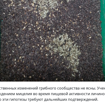
ественных изменений грибного сообщества не ясны. Уч
ждением мицелия во время пищевой активности личино
 эти гипотезы требуют дальнейших подтверждений.