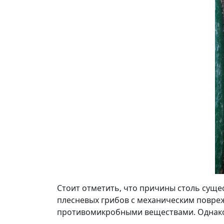
Стоит отметить, что причины столь сущ
плесневых грибов с механическим повре
противомикробными веществами. Однако