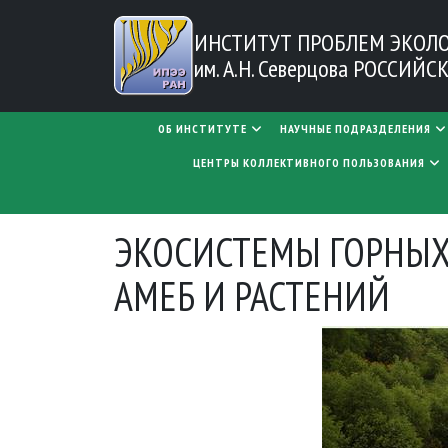
Перейти к основному содержанию
ИНСТИТУТ ПРОБЛЕМ
ЭКОЛ
им. А.Н. Северцова
РОССИЙСК
MAIN NAVIGATION
ОБ ИНСТИТУТЕ
НАУЧНЫЕ ПОДРАЗДЕЛЕНИЯ
ЦЕНТРЫ КОЛЛЕКТИВНОГО ПОЛЬЗОВАНИЯ
ЭКОСИСТЕМЫ ГОРНЫХ
АМЕБ И РАСТЕНИЙ