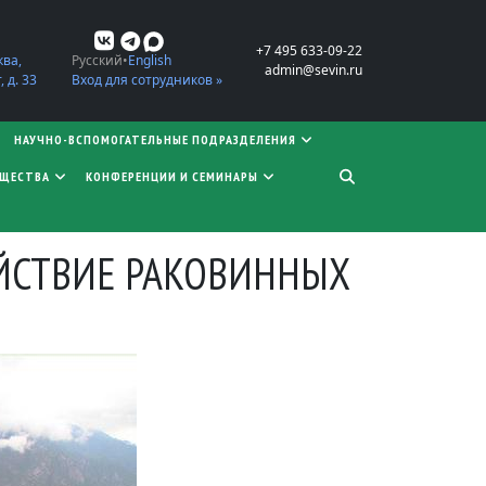
+7 495 633-09-22
ква,
Русский
English
admin@sevin.ru
 д. 33
Вход для сотрудников »
НАУЧНО-ВСПОМОГАТЕЛЬНЫЕ ПОДРАЗДЕЛЕНИЯ
БЩЕСТВА
КОНФЕРЕНЦИИ И СЕМИНАРЫ
ЙСТВИЕ РАКОВИННЫХ