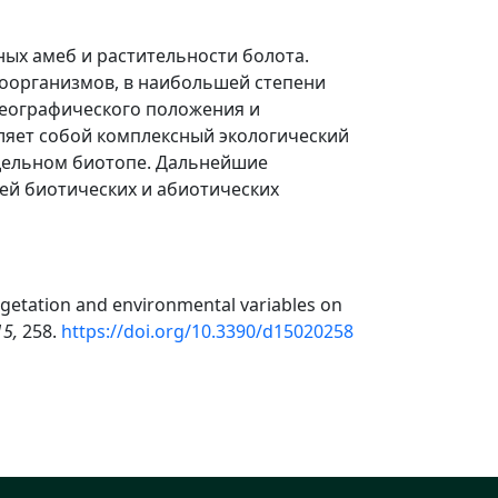
ых амеб и растительности болота.
роорганизмов, в наибольшей степени
географического положения и
ляет собой комплексный экологический
тдельном биотопе. Дальнейшие
зей биотических и абиотических
 vegetation and environmental variables on
15,
258.
https://doi.org/10.3390/d15020258