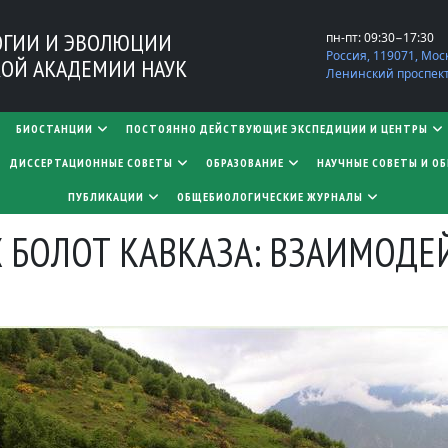
ОГИИ И ЭВОЛЮЦИИ
пн-пт: 09:30−17:30
Россия, 119071, Мос
ОЙ АКАДЕМИИ НАУК
Ленинский проспект,
БИОСТАНЦИИ
ПОСТОЯННО ДЕЙСТВУЮЩИЕ ЭКСПЕДИЦИИ И ЦЕНТРЫ
​​​​​​​ДИССЕРТАЦИОННЫЕ СОВЕТЫ
ОБРАЗОВАНИЕ
НАУЧНЫЕ СОВЕТЫ И О
ПУБЛИКАЦИИ
ОБЩЕБИОЛОГИЧЕСКИЕ ЖУРНАЛЫ
 БОЛОТ КАВКАЗА: ВЗАИМОДЕ