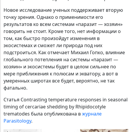
Новое исследование ученых поддерживает вторую
точку зрения. Однако о применимости его
результатов ко всем системам «паразит — хозяин»
говорить не стоит. Кроме того, нет информации о
том, как быстро произойдут изменения в
экосистемах и сможет ли природа под них
подстроиться. Как отмечает Михаил Гопко, влияние
глобального потепления на системы «паразит —
хозяин» и экосистемы будет в целом сильнее по
мере приближения к полюсам и экватору, а вот в
умеренных широтах все будет, вероятно, не так
фатально.
Статья Contrasting temperature responses in seasonal
timing of cercariae shedding by Rhipidocotyle
trematodes была опубликована в
журнале
Parasitology
.