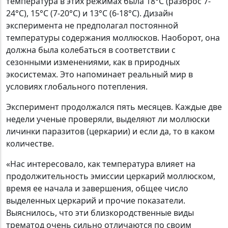
температура в этих режимах была 18°С (разброс 7-
24°C), 15°С (7-20°C) и 13°С (6-18°C). Дизайн
эксперимента не предполагал постоянной
температуры содержания моллюсков. Наоборот, она
должна была колебаться в соответствии с
сезонными изменениями, как в природных
экосистемах. Это напоминает реальный мир в
условиях глобального потепления.
Эксперимент продолжался пять месяцев. Каждые две
недели ученые проверяли, выделяют ли моллюски
личинки паразитов (церкарии) и если да, то в каком
количестве.
«Нас интересовало, как температура влияет на
продолжительность эмиссии церкарий моллюском,
время ее начала и завершения, общее число
выделенных церкарий и прочие показатели.
Выяснилось, что эти близкородственные виды
трематод очень сильно отличаются по своим