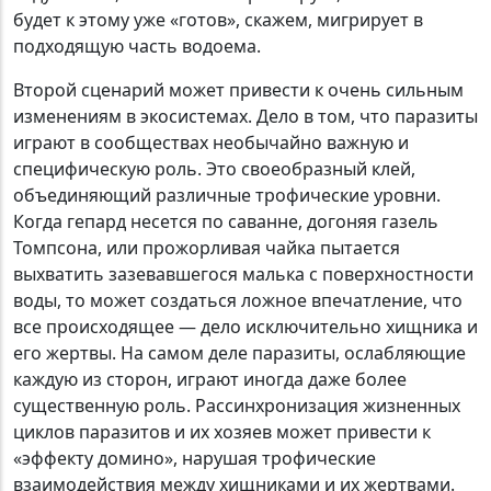
будет к этому уже «готов», скажем, мигрирует в
подходящую часть водоема.
Второй сценарий может привести к очень сильным
изменениям в экосистемах. Дело в том, что паразиты
играют в сообществах необычайно важную и
специфическую роль. Это своеобразный клей,
объединяющий различные трофические уровни.
Когда гепард несется по саванне, догоняя газель
Томпсона, или прожорливая чайка пытается
выхватить зазевавшегося малька с поверхностности
воды, то может создаться ложное впечатление, что
все происходящее — дело исключительно хищника и
его жертвы. На самом деле паразиты, ослабляющие
каждую из сторон, играют иногда даже более
существенную роль. Рассинхронизация жизненных
циклов паразитов и их хозяев может привести к
«эффекту домино», нарушая трофические
взаимодействия между хищниками и их жертвами.