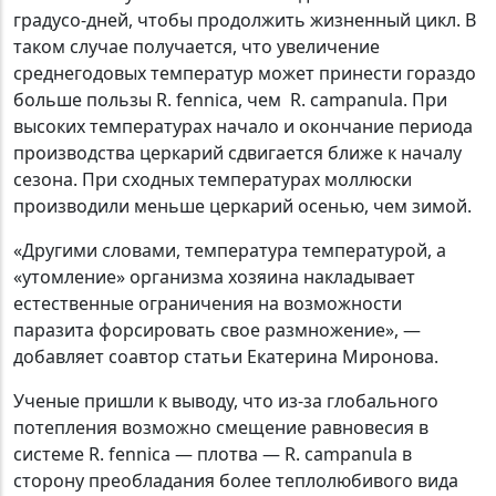
градусо-дней, чтобы продолжить жизненный цикл. В
таком случае получается, что увеличение
среднегодовых температур может принести гораздо
больше пользы R. fennica, чем R. campanula. При
высоких температурах начало и окончание периода
производства церкарий сдвигается ближе к началу
сезона. При сходных температурах моллюски
производили меньше церкарий осенью, чем зимой.
«Другими словами, температура температурой, а
«утомление» организма хозяина накладывает
естественные ограничения на возможности
паразита форсировать свое размножение», —
добавляет соавтор статьи Екатерина Миронова.
Ученые пришли к выводу, что из-за глобального
потепления возможно смещение равновесия в
системе R. fennica — плотва — R. campanula в
сторону преобладания более теплолюбивого вида