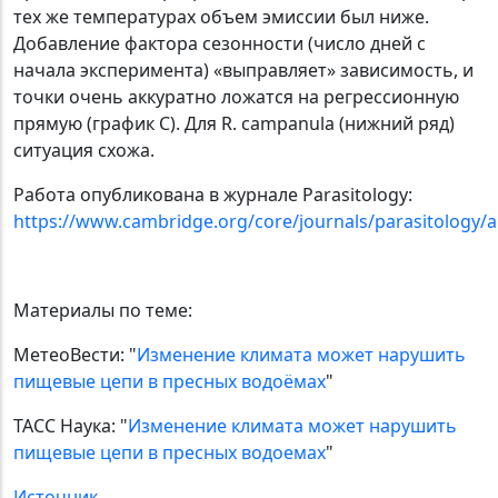
тех же температурах объем эмиссии был ниже.
Добавление фактора сезонности (число дней с
начала эксперимента) «выправляет» зависимость, и
точки очень аккуратно ложатся на регрессионную
прямую (график C). Для R. campanula (нижний ряд)
ситуация схожа.
Работа опубликована в журнале Parasitology:
https://www.cambridge.org/core/journals/parasitology/a
Материалы по теме:
МетеоВести: "
Изменение климата может нарушить
пищевые цепи в пресных водоёмах
"
ТАСС Наука: "
Изменение климата может нарушить
пищевые цепи в пресных водоемах
"
Источник