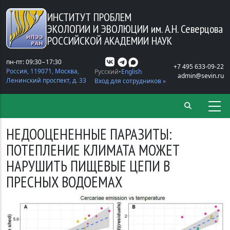
Перейти к основному содержанию
ИНСТИТУТ ПРОБЛЕМ
ЭКОЛОГИИ И ЭВОЛЮЦИИ
им. А.Н. Северцова
РОССИЙСКОЙ АКАДЕМИИ НАУК
пн-пт: 09:30−17:30
+7 495 633-09-22
Россия, 119071, Москва,
Русский
English
admin@sevin.ru
Ленинский проспект, д. 33
Вход для сотрудников »
НЕДООЦЕНЕННЫЕ ПАРАЗИТЫ:
ПОТЕПЛЕНИЕ КЛИМАТА МОЖЕТ
НАРУШИТЬ ПИЩЕВЫЕ ЦЕПИ В
ПРЕСНЫХ ВОДОЕМАХ