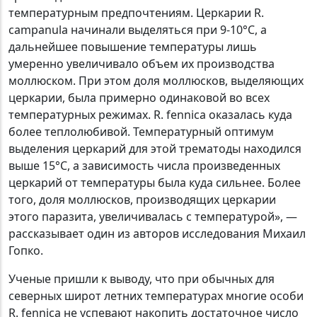
температурным предпочтениям. Церкарии R.
campanula начинали выделяться при 9-10°C, а
дальнейшее повышение температуры лишь
умеренно увеличивало объем их производства
моллюском. При этом доля моллюсков, выделяющих
церкарии, была примерно одинаковой во всех
температурных режимах. R. fennica оказалась куда
более теплолюбивой. Температурный оптимум
выделения церкарий для этой трематоды находился
выше 15°C, а зависимость числа произведенных
церкарий от температуры была куда сильнее. Более
того, доля моллюсков, производящих церкарии
этого паразита, увеличивалась с температурой», —
рассказывает один из авторов исследования Михаил
Гопко.
Ученые пришли к выводу, что при обычных для
северных широт летних температурах многие особи
R. fennica не успевают накопить достаточное число