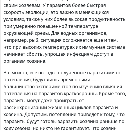
своим хозяевам. У паразитов более быстрая
скорость эволюции, это важно в меняющихся
условиях, также у них более высокая продуктивность
при умеренно повышенной температуре
окружающей среды. Для водных организмов,
например, рыб, ситуация осложняется еще и тем,
что при высоких температурах их иммунная система
начинает сбоить, упрощая инфекциям доступ в
организм хозяина.
Возможно, все выгоды, полученные паразитами от
потепления, будут лишь временными —
большинство экспериментов по изучению влияния
потепления на паразитов краткосрочны. Кроме того,
паразиты могут даже проиграть от
рассинхронизации жизненных циклов паразита и
хозяина. Допустим, потепление приведет к тому, что
паразиты будут готовы заразить хозяина раньше по
ходу сезона, но никто не гарантирует, что хозяин