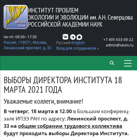
Перейти к основному содержанию
ИНСТИТУТ ПРОБЛЕМ
ЭКОЛОГИИ И ЭВОЛЮЦИИ
им. А.Н. Северцова
РОССИЙСКОЙ АКАДЕМИИ НАУК
пн-пт: 09:30−17:30
+7 495 633-09-22
Россия, 119071, Москва,
Русский
English
admin@sevin.ru
Ленинский проспект, д. 33
Вход для сотрудников »
ВЫБОРЫ ДИРЕКТОРА ИНСТИТУТА 18
МАРТА 2021 ГОДА
Уважаемые коллеги, внимание!
В четверг, 18 марта в 12.00
в Большом конференц-
зале ИПЭЭ РАН по адресу:
Ленинский проспект, д.
33 на
общем собрании трудового коллектива
будут проходить выборы Директора Института.