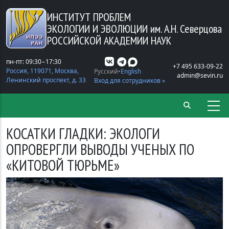
Перейти к основному содержанию
ИНСТИТУТ ПРОБЛЕМ
ЭКОЛОГИИ И ЭВОЛЮЦИИ
им. А.Н. Северцова
РОССИЙСКОЙ АКАДЕМИИ НАУК
пн-пт: 09:30−17:30
+7 495 633-09-22
Россия, 119071, Москва,
Русский
English
admin@sevin.ru
Ленинский проспект, д. 33
Вход для сотрудников »
КОСАТКИ ГЛАДКИ: ЭКОЛОГИ
ОПРОВЕРГЛИ ВЫВОДЫ УЧЕНЫХ ПО
«КИТОВОЙ ТЮРЬМЕ»