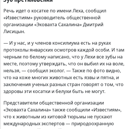
Речь идет о косатке по имени Леха, сообщил
«Известиям» руководитель общественной
организации «Эковахта Сахалина» Дмитрий
Лисицын.
— И у нас, и у членов консилиума есть на руках
протоколы январских осмотров каждой особи. И там
черным по белому написано, что у Лехи все зубы на
месте, поэтому утверждать, что он выбил их на воле,
нельзя, — сообщил эколог. — Также по фото видно,
что на коже многих животных есть язвы и пятна, и
заключения ученых разных стран говорят о том, что
здоровы эти косатки и белухи быть не могут.
Представители общественной организации
«Эковахта Сахалина» также сообщили «Известиям»,
что к животным из китовой тюрьмы не пускают
международных экспертов — природоохранную