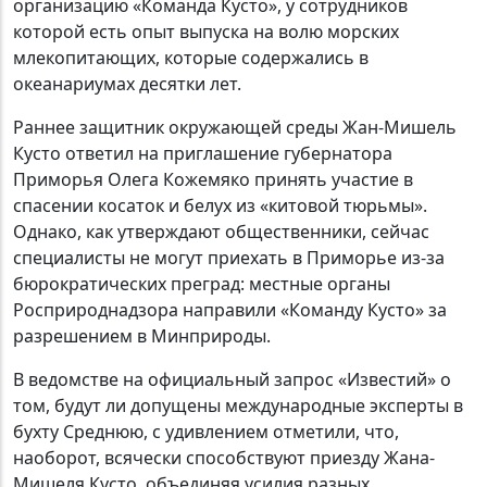
организацию «Команда Кусто», у сотрудников
которой есть опыт выпуска на волю морских
млекопитающих, которые содержались в
океанариумах десятки лет.
Раннее защитник окружающей среды Жан-Мишель
Кусто ответил на приглашение губернатора
Приморья Олега Кожемяко принять участие в
спасении косаток и белух из «китовой тюрьмы».
Однако, как утверждают общественники, сейчас
специалисты не могут приехать в Приморье из-за
бюрократических преград: местные органы
Росприроднадзора направили «Команду Кусто» за
разрешением в Минприроды.
В ведомстве на официальный запрос «Известий» о
том, будут ли допущены международные эксперты в
бухту Среднюю, с удивлением отметили, что,
наоборот, всячески способствуют приезду Жана-
Мишеля Кусто, объединяя усилия разных