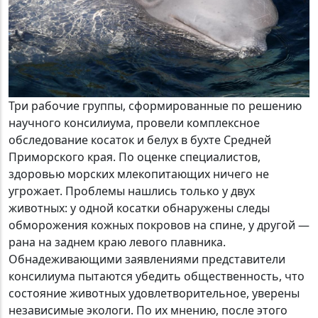
Три рабочие группы, сформированные по решению
научного консилиума, провели комплексное
обследование косаток и белух в бухте Средней
Приморского края. По оценке специалистов,
здоровью морских млекопитающих ничего не
угрожает. Проблемы нашлись только у двух
животных: у одной косатки обнаружены следы
обморожения кожных покровов на спине, у другой —
рана на заднем краю левого плавника.
Обнадеживающими заявлениями представители
консилиума пытаются убедить общественность, что
состояние животных удовлетворительное, уверены
независимые экологи. По их мнению, после этого