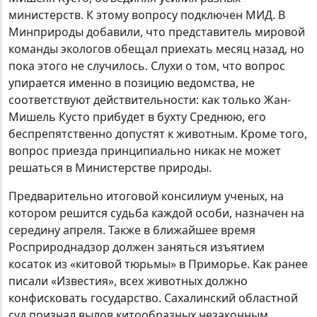
министерств. К этому вопросу подключен МИД. В
Минприроды добавили, что представитель мировой
команды экологов обещал приехать месяц назад, но
пока этого не случилось. Слухи о том, что вопрос
упирается именно в позицию ведомства, не
соответствуют действительности: как только Жан-
Мишель Кусто прибудет в бухту Среднюю, его
беспрепятственно допустят к животным. Кроме того,
вопрос приезда принципиально никак не может
решаться в Министерстве природы.
Предварительно итоговой консилиум ученых, на
котором решится судьба каждой особи, назначен на
середину апреля. Также в ближайшее время
Росприроднадзор должен заняться изъятием
косаток из «китовой тюрьмы» в Приморье. Как ранее
писали «Известия», всех животных должно
конфисковать государство. Сахалинский областной
суд признал вылов китообразных незаконным,