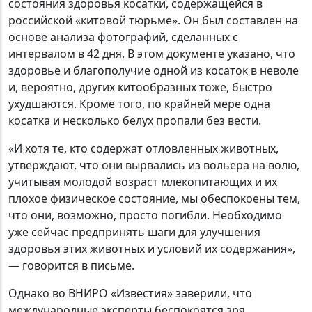
состояния здоровья косатки, содержащейся в
российской «китовой тюрьме». Он был составлен на
основе анализа фотографий, сделанных с
интервалом в 42 дня. В этом документе указано, что
здоровье и благополучие одной из косаток в неволе
и, вероятно, других китообразных тоже, быстро
ухудшаются. Кроме того, по крайней мере одна
косатка и несколько белух пропали без вести.
«И хотя те, кто содержат отловленных животных,
утверждают, что они вырвались из вольера на волю,
учитывая молодой возраст млекопитающих и их
плохое физическое состояние, мы обеспокоены тем,
что они, возможно, просто погибли. Необходимо
уже сейчас предпринять шаги для улучшения
здоровья этих животных и условий их содержания»,
— говорится в письме.
Однако во ВНИРО «Известия» заверили, что
международные эксперты беспокоятся зря.