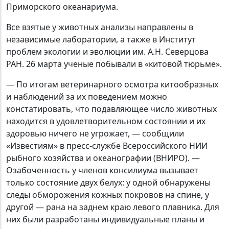
Приморского океанариума.
Все взятые у животных анализы направлены в
независимые лаборатории, а также в Институт
проблем экологии и эволюции им. А.Н. Северцова
РАН. 26 марта ученые побывали в «китовой тюрьме».
— По итогам ветеринарного осмотра китообразных
и наблюдений за их поведением можно
констатировать, что подавляющее число животных
находится в удовлетворительном состоянии и их
здоровью ничего не угрожает, — сообщили
«Известиям» в пресс-службе Всероссийского НИИ
рыбного хозяйства и океанографии (ВНИРО). —
Озабоченность у членов консилиума вызывает
только состояние двух белух: у одной обнаружены
следы обморожения кожных покровов на спине, у
другой — рана на заднем краю левого плавника. Для
них были разработаны индивидуальные планы и