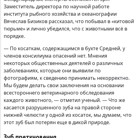
Заместитель директора по научной работе
института рыбного хозяйства и океанографии
Вячеслав Бизиков рассказал, что побывал в «китовой
тюрьме» и лично убедился, что с животными всё в
порядке.
— По косаткам, содержащимся в бухте Средней, у
членов консилиума опасений нет. Мнения
некоторых общественных деятелей о различных
заболеваниях, которые они выявили по
фотографиям, к сведению принимать некорректно.
Мы будем делать свои заключения на основании
всестороннего ветеринарного обследования
каждого животного, — отметил ученый. — Что же
касается разрушенного зуба на правой стороне
нижней челюсти у одной из косаток, мы думаем, что
этот зуб был потерян еще в дикой природе.
Зуб преткновения