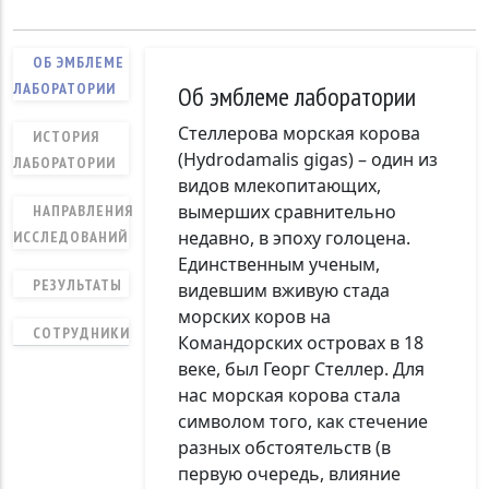
ОБ ЭМБЛЕМЕ
ЛАБОРАТОРИИ
Об эмблеме лаборатории
Стеллерова морская корова
ИСТОРИЯ
(Hydrodamalis gigas) – один из
ЛАБОРАТОРИИ
видов млекопитающих,
вымерших сравнительно
НАПРАВЛЕНИЯ
недавно, в эпоху голоцена.
ИССЛЕДОВАНИЙ
Единственным ученым,
РЕЗУЛЬТАТЫ
видевшим вживую стада
морских коров на
СОТРУДНИКИ
Командорских островах в 18
веке, был Георг Стеллер. Для
нас морская корова стала
символом того, как стечение
разных обстоятельств (в
первую очередь, влияние