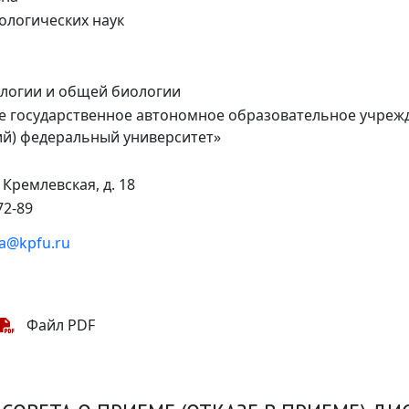
ологических наук
логии и общей биологии
 государственное автономное образовательное учреж
й) федеральный университет»
. Кремлевская, д. 18
72-89
ova@kpfu.ru
Файл PDF