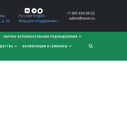
+7 495 633-09-22
ква,
Русский
English
admin@sevin.ru
 д. 33
Вход для сотрудников »
НАУЧНО-ВСПОМОГАТЕЛЬНЫЕ ПОДРАЗДЕЛЕНИЯ
БЩЕСТВА
КОНФЕРЕНЦИИ И СЕМИНАРЫ