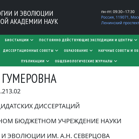
ОГИИ И ЭВОЛЮЦИИ
пн-пт: 09:30−17:30
Россия, 119071, Мос
ОЙ АКАДЕМИИ НАУК
Ленинский проспект,
БИОСТАНЦИИ
ПОСТОЯННО ДЕЙСТВУЮЩИЕ ЭКСПЕДИЦИИ И ЦЕНТРЫ
​​​​​​​ДИССЕРТАЦИОННЫЕ СОВЕТЫ
ОБРАЗОВАНИЕ
НАУЧНЫЕ СОВЕТЫ И О
ПУБЛИКАЦИИ
ОБЩЕБИОЛОГИЧЕСКИЕ ЖУРНАЛЫ
 ГУМЕРОВНА
213.02
ДИДАТСКИХ ДИССЕРТАЦИЙ
ННОМ БЮДЖЕТНОМ УЧРЕЖДЕНИЕ НАУКИ
И ЭВОЛЮЦИИ ИМ. А.Н. СЕВЕРЦОВА