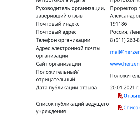
№ протокола и дата
Протокол №4
Руководитель организации,
Проректор п
заверивший отзыв
Александро
Почтовый индекс
191186
Почтовый адрес
Россия, Лен
Телефон организации
8 (911) 263-
Адрес электронной почты
mail@herzen
организации
Сайт организации
www.herzen.
Положительный/
Положител
отрицательный
Дата публикации отзыва
20.01.2021 г.
Отзы
Список публикаций ведущего
Списо
учреждения