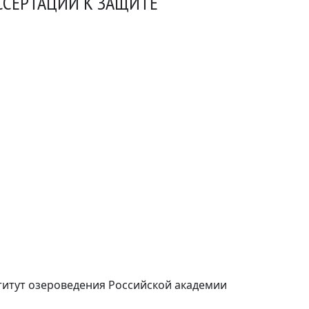
ССЕРТАЦИИ К ЗАЩИТЕ
итут озероведения Российской академии