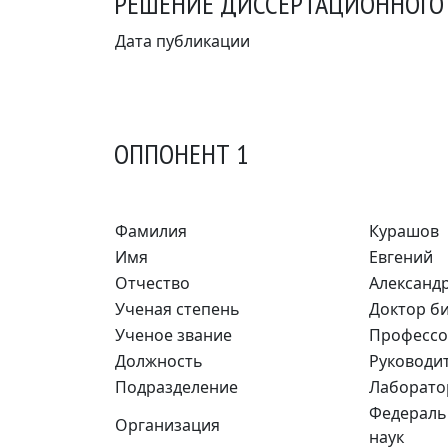
РЕШЕНИЕ ДИССЕРТАЦИОННОГО С
Дата публикации
ОППОНЕНТ 1
Фамилия
Курашов
Имя
Евгений
Отчество
Александ
Ученая степень
Доктор би
Ученое звание
Професс
Должность
Руководи
Подразделение
Лаборато
Федераль
Организация
наук