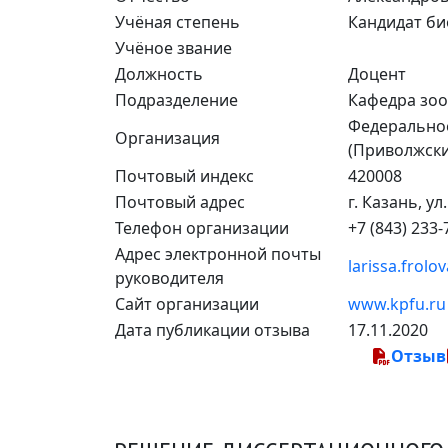
Учёная степень
Кандидат би
Учёное звание
Должность
Доцент
Подразделение
Кафедра зоо
Федеральное
Организация
(Приволжски
Почтовый индекс
420008
Почтовый адрес
г. Казань, ул
Телефон организации
+7 (843) 233-
Адрес электронной почты
larissa.frol
руководителя
Сайт организации
www.kpfu.ru
Дата публикации отзыва
17.11.2020
Отзыв