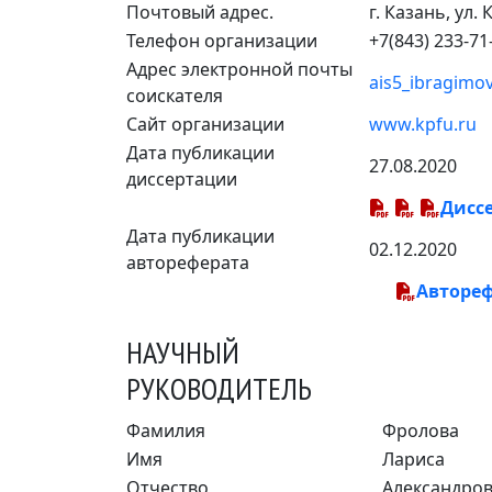
Почтовый адрес.
г. Казань, ул.
Телефон организации
+7(843) 233-71
Адрес электронной почты
ais5_ibragimo
соискателя
Сайт организации
www.kpfu.ru
Дата публикации
27.08.2020
диссертации
Диссе
Дата публикации
02.12.2020
автореферата
Авторе
НАУЧНЫЙ
РУКОВОДИТЕЛЬ
Фамилия
Фролова
Имя
Лариса
Отчество
Александро