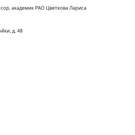
ссор, академик РАО Цветкова Лариса
йки, д. 48