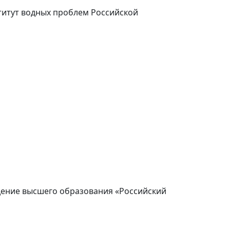
титут водных проблем Российской
ение высшего образования «Российский