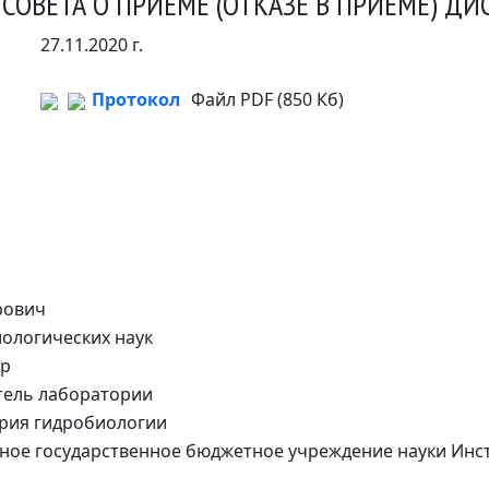
ОВЕТА О ПРИЕМЕ (ОТКАЗЕ В ПРИЕМЕ) ДИ
27.11.2020 г.
Протокол
Файл PDF (850 Кб)
рович
ологических наук
ор
тель лаборатории
рия гидробиологии
ное государственное бюджетное учреждение науки Инст