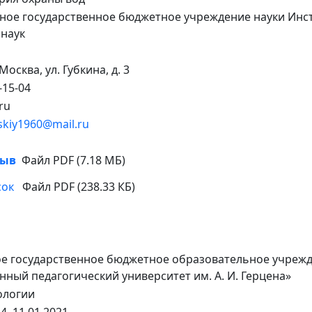
ное государственное бюджетное учреждение науки Инс
 наук
 Москва, ул. Губкина, д. 3
-15-04
ru
skiy1960@mail.ru
1
зыв
Файл PDF (7.18 МБ)
сок
Файл PDF (238.33 КБ)
е государственное бюджетное образовательное учрежд
нный педагогический университет им. А. И. Герцена»
ологии