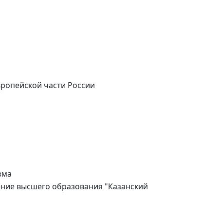
вропейской части России
зма
ние высшего образования "Казанский