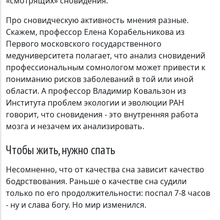
«смотрящих» с­новидения.
Про сновидческую активность мнения разные.
Скажем, профессор Елена Корабельникова из
Первого московского государственного
медуниверситета полагает, что анализ сновидений
профессиональным сомнологом может привести к
пониманию рисков заболеваний в той или иной
области. А профессор Владимир Ковальзон из
Института проблем экологии и эволюции РАН
говорит, что сновидения - это внутренняя работа
мозга и незачем их анализировать.
Чтобы жить, нужно спать
Несомненно, что от качества сна зависит качество
бодрствования. Раньше о качестве сна судили
только по его продолжительности: поспал 7-8 часов
- ну и слава богу. Но мир изменился.