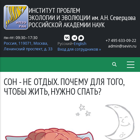
Перейти к основному содержанию
ИНСТИТУТ ПРОБЛЕМ
ЭКОЛОГИИ И ЭВОЛЮЦИИ
им. А.Н. Северцова
РОССИЙСКОЙ АКАДЕМИИ НАУК
пн-пт: 09:30−17:30
+7 495 633-09-22
Россия, 119071, Москва,
Русский
English
admin@sevin.ru
Ленинский проспект, д. 33
Вход для сотрудников »
СОН - НЕ ОТДЫХ. ПОЧЕМУ ДЛЯ ТОГО,
ЧТОБЫ ЖИТЬ, НУЖНО СПАТЬ?