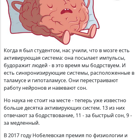
Когда я был студентом, нас учили, что в мозге есть
активирующая система: она посылает импульсы,
будоражит людей - в это время мы бодрствуем. И
есть синхронизирующие системы, расположенные в
таламусе и гипоталамусе. Они перестраивают
работу нейронов и навевают сон.
Но наука не стоит на месте - т­еперь уже известно
больше десятка активирующих систем. 13 из них
отвечают за бодрствование, 11 - за быстрый сон, 9 -
за медленный.
В 2017 году Нобелевская премия по физиологии и