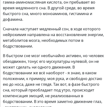
гамма-аминомасляная кислота, он пребывает во
время медленного сна. В другой среде, во время
быстрого сна, много моноаминов, гистамина и
дофамина.
Сначала наступает медленный сон, в ходе которого
нейрохимия направлена на восстановление энергии,
метаболитов мозга, необходимых потом в
бодрствовании.
В быстром сне мозг необычайно активен, но человек
обездвижен, тонус его мускулатуры нулевой, он не
может сделать ни одного движения. В
бодрствовании же всё наоборот - я знаю, в каком
положении, к примеру, моя рука, и свободно достаю
ею до носа, даже не глядя. Так вот, в фазе быстрого
сна, который преобладает под утро, происходит
компенсация эмоций, не реализованных в
бодрствовании. В это время заметно движение глаз,