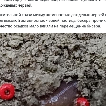
дождевых червей.
ожительной связи между активностью дождевых червей
ее высокой активностью червей частицы бисера проника
ичество осадков мало влияли на перемещение бисера.