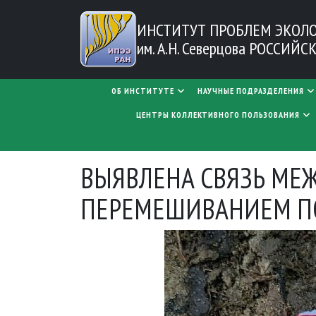
Перейти к основному содержанию
ИНСТИТУТ ПРОБЛЕМ
ЭКОЛ
им. А.Н. Северцова
РОССИЙСК
MAIN NAVIGATION
ОБ ИНСТИТУТЕ
НАУЧНЫЕ ПОДРАЗДЕЛЕНИЯ
ЦЕНТРЫ КОЛЛЕКТИВНОГО ПОЛЬЗОВАНИЯ
ВЫЯВЛЕНА СВЯЗЬ МЕ
ПЕРЕМЕШИВАНИЕМ П