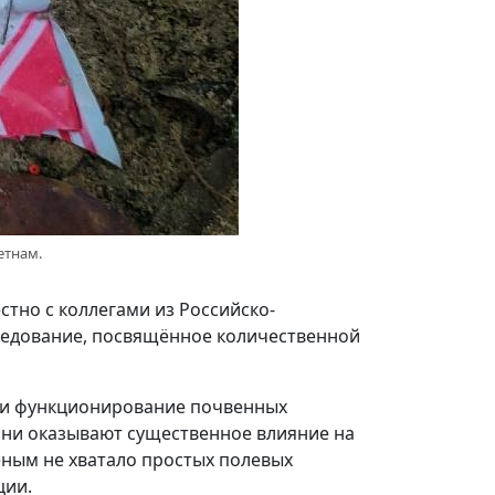
етнам.
тно с коллегами из Российско-
следование, посвящённое количественной
 и функционирование почвенных
они оказывают существенное влияние на
еным не хватало простых полевых
ции.