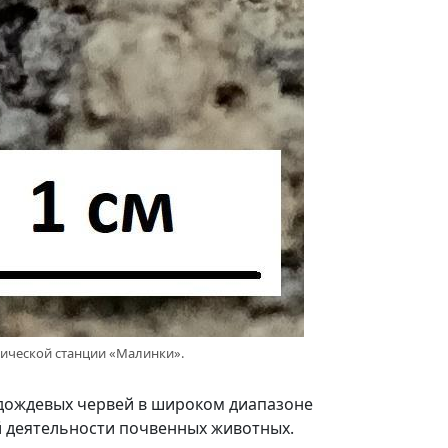
огической станции «Малинки».
дождевых червей в широком диапазоне
 деятельности почвенных животных.