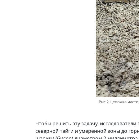
Рис.2 Цепочка части
Чтобы решить эту задачу, исследователи
северной тайги и умеренной зоны до гор
шарики (бисер) диаметром 2 миллиметра. 