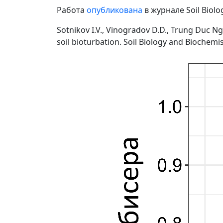
Работа
опубликована
в журнале Soil Biolo
Sotnikov I.V., Vinogradov D.D., Trung Duc N
soil bioturbation. Soil Biology and Biochemis