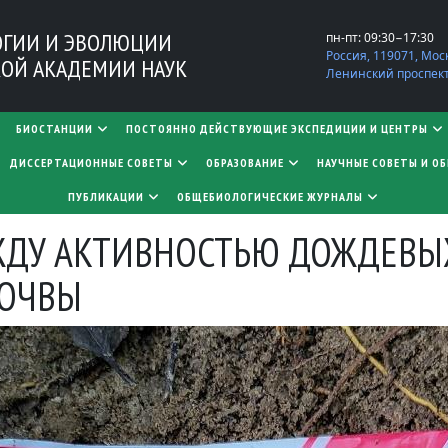
ОГИИ И ЭВОЛЮЦИИ
пн-пт: 09:30−17:30
Россия, 119071, Мос
ОЙ АКАДЕМИИ НАУК
Ленинский проспект,
БИОСТАНЦИИ
ПОСТОЯННО ДЕЙСТВУЮЩИЕ ЭКСПЕДИЦИИ И ЦЕНТРЫ
​​​​​​​ДИССЕРТАЦИОННЫЕ СОВЕТЫ
ОБРАЗОВАНИЕ
НАУЧНЫЕ СОВЕТЫ И О
ПУБЛИКАЦИИ
ОБЩЕБИОЛОГИЧЕСКИЕ ЖУРНАЛЫ
ЖДУ АКТИВНОСТЬЮ ДОЖДЕВЫХ
ОЧВЫ