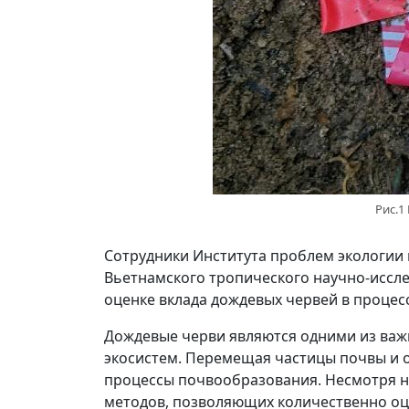
Рис.1
Сотрудники Института проблем экологии 
Вьетнамского тропического научно-иссл
оценке вклада дождевых червей в процес
Дождевые черви являются одними из ва
экосистем. Перемещая частицы почвы и о
процессы почвообразования. Несмотря на
методов, позволяющих количественно оц