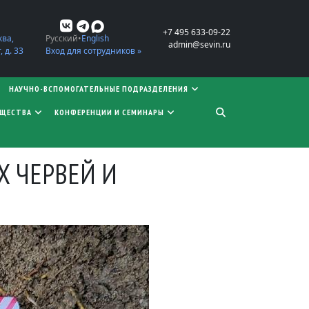
+7 495 633-09-22
ква,
Русский
English
admin@sevin.ru
 д. 33
Вход для сотрудников »
НАУЧНО-ВСПОМОГАТЕЛЬНЫЕ ПОДРАЗДЕЛЕНИЯ
БЩЕСТВА
КОНФЕРЕНЦИИ И СЕМИНАРЫ
 ЧЕРВЕЙ И