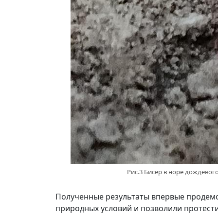
Рис.3 Бисер в норе дождевог
Полученные результаты впервые продемо
природных условий и позволили протест