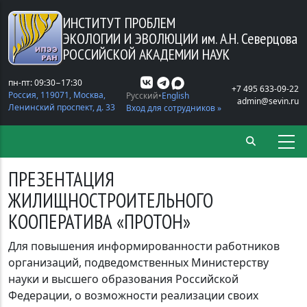
Перейти к основному содержанию
ИНСТИТУТ ПРОБЛЕМ
ЭКОЛОГИИ И ЭВОЛЮЦИИ
им. А.Н. Северцова
РОССИЙСКОЙ АКАДЕМИИ НАУК
пн-пт: 09:30−17:30
+7 495 633-09-22
Россия, 119071, Москва,
Русский
English
admin@sevin.ru
Ленинский проспект, д. 33
Вход для сотрудников »
ПРЕЗЕНТАЦИЯ
ЖИЛИЩНОСТРОИТЕЛЬНОГО
КООПЕРАТИВА «ПРОТОН»
Для повышения информированности работников
организаций, подведомственных Министерству
науки и высшего образования Российской
Федерации, о возможности реализации своих