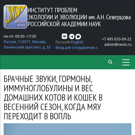
Перейти к основному содержанию
ИНСТИТУТ ПРОБЛЕМ
ЭКОЛОГИИ И ЭВОЛЮЦИИ
им. А.Н. Северцова
РОССИЙСКОЙ АКАДЕМИИ НАУК
пн-пт: 09:30−17:30
+7 495 633-09-22
Россия, 119071, Москва,
Русский
English
admin@sevin.ru
Ленинский проспект, д. 33
Вход для сотрудников »
БРАЧНЫЕ ЗВУКИ, ГОРМОНЫ,
ИММУНОГЛОБУЛИНЫ И ВЕС
ДОМАШНИХ КОТОВ И КОШЕК В
ВЕСЕННИЙ СЕЗОН, КОГДА МЯУ
ПЕРЕХОДИТ В ВОПЛЬ