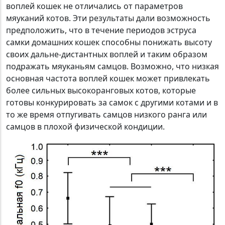
воплей кошек не отличались от параметров
мяуканий котов. Эти результаты дали возможность
предположить, что в течение периодов эструса
самки домашних кошек способны понижать высоту
своих дальне-дистантных воплей и таким образом
подражать мяуканьям самцов. Возможно, что низкая
основная частота воплей кошек может привлекать
более сильных высокоранговых котов, которые
готовы конкурировать за самок с другими котами и в
то же время отпугивать самцов низкого ранга или
самцов в плохой физической кондиции.