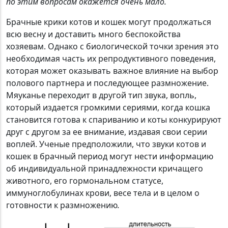
по этим вопросам окажется очень мало.
Брачные крики котов и кошек могут продолжаться
всю весну и доставить много беспокойства
хозяевам. Однако с биологической точки зрения это
необходимая часть их репродуктивного поведения,
которая может оказывать важное влияние на выбор
полового партнера и последующее размножение.
Мяуканье переходит в другой тип звука, вопль,
который издается громкими сериями, когда кошка
становится готова к спариванию и коты конкурируют
друг с другом за ее внимание, издавая свои серии
воплей. Ученые предположили, что звуки котов и
кошек в брачный период могут нести информацию
об индивидуальной принадлежности кричащего
животного, его гормональном статусе,
иммуноглобулинах крови, весе тела и в целом о
готовности к размножению
.