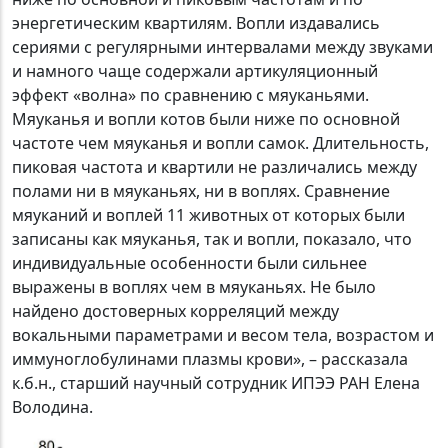
энергетическим квартилям. Вопли издавались
сериями с регулярными интервалами между звуками
и намного чаще содержали артикуляционный
эффект «волна» по сравнению с мяуканьями.
Мяуканья и вопли котов были ниже по основной
частоте чем мяуканья и вопли самок. Длительность,
пиковая частота и квартили не различались между
полами ни в мяуканьях, ни в воплях. Сравнение
мяуканий и воплей 11 животных от которых были
записаны как мяуканья, так и вопли, показало, что
индивидуальные особенности были сильнее
выражены в воплях чем в мяуканьях. Не было
найдено достоверных корреляций между
вокальными параметрами и весом тела, возрастом и
иммуноглобулинами плазмы крови», – рассказала
к.б.н., старший научный сотрудник ИПЭЭ РАН Елена
Володина.