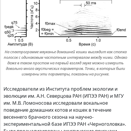
На спектрограмме мяуканье домашней кошки выглядит как стопка
полосок с одинаковым частотным интервалом между ними. Однако
даже в таком простом на первый взгляд звуке можно измерить
довольно много акустических параметров. Точки, в которых были
измерены эти параметры, показаны на рисунке.
Исследователи из Института проблем экологии и
эволюции им. А.Н. Северцова РАН (ИПЭЭ РАН) и МГУ
им. М.В. Ломоносова исследовали вокальное
поведение домашних котов и кошек в течение
весеннего брачного сезона на научно-
экспериментальной базе ИПЭЭ РАН «Черноголовка».