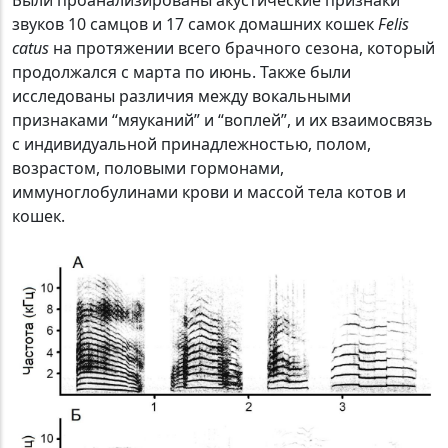
Были проанализированы акустические признаки
звуков 10 самцов и 17 самок домашних кошек
Felis
catus
на протяжении всего брачного сезона, который
продолжался с марта по июнь. Также были
исследованы различия между вокальными
признаками “мяуканий” и “воплей”, и их взаимосвязь
с индивидуальной принадлежностью, полом,
возрастом, половыми гормонами,
иммуноглобулинами крови и массой тела котов и
кошек.