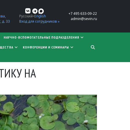
+7 495 633-09-22
ква,
Русский
English
admin@sevin.ru
 д. 33
Вход для сотрудников »
НАУЧНО-ВСПОМОГАТЕЛЬНЫЕ ПОДРАЗДЕЛЕНИЯ
БЩЕСТВА
КОНФЕРЕНЦИИ И СЕМИНАРЫ
ТИКУ НА