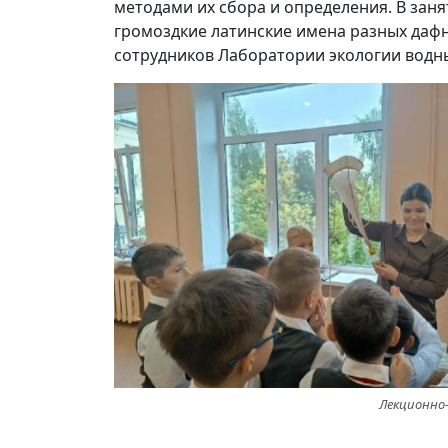
методами их сбора и определения. В заня
громоздкие латинские имена разных дафни
сотрудников Лаборатории экологии водн
Лекционно-