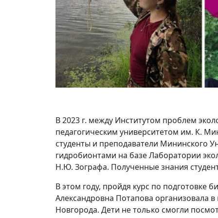
В 2023 г. между Институтом проблем эко
педагогическим университетом им. К. Ми
студенты и преподаватели Мининского Ун
гидробионтами на базе Лаборатории экол
Н.Ю. Зографа. Полученные знания студен
В этом году, пройдя курс по подготовке
Александровна Потапова организовала в
Новгорода. Дети не только смогли посмо