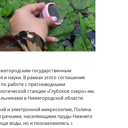
 Нижегородским государственным
 и науки. В рамках этого соглашения
у по работе с пресноводными
логической станции «Глубокое озеро» им.
ольниками в Нижегородской области.
овой и электронной микроскопии, Полина
ми рачками, населяющими пруды Нижнего
лще воды, но и познакомились с