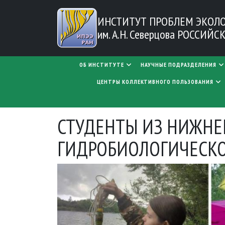
Перейти к основному содержанию
ИНСТИТУТ ПРОБЛЕМ
ЭКОЛ
им. А.Н. Северцова
РОССИЙСК
MAIN NAVIGATION
ОБ ИНСТИТУТЕ
НАУЧНЫЕ ПОДРАЗДЕЛЕНИЯ
ЦЕНТРЫ КОЛЛЕКТИВНОГО ПОЛЬЗОВАНИЯ
СТУДЕНТЫ ИЗ НИЖНЕ
ГИДРОБИОЛОГИЧЕСКО