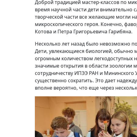
Доброй традицией мастер-классов по мик
время научной части дети внимательно с
творческой части все желающие могли на
микроскопического героя. Конечно, фаво
Котова и Петра Григорьевича Гарибяна.
Несколько лет назад было невозможно по
Дети, увлекающиеся биологией, обычно м
огромным количеством легкодоступных н
значимые открытия в области зоологии 
сотрудничеству ИПЭЭ РАН и Мининского 
существенно сократить. Это дает надежд
вполне вероятно, что еще через нескольк