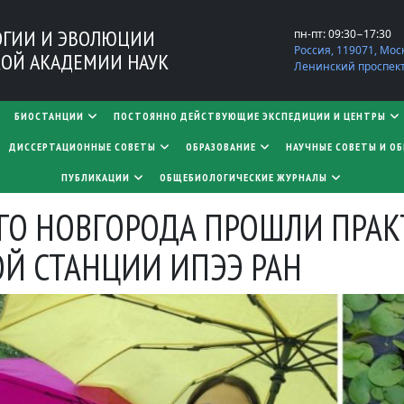
ОГИИ И ЭВОЛЮЦИИ
пн-пт: 09:30−17:30
Россия, 119071, Мос
ОЙ АКАДЕМИИ НАУК
Ленинский проспект,
БИОСТАНЦИИ
ПОСТОЯННО ДЕЙСТВУЮЩИЕ ЭКСПЕДИЦИИ И ЦЕНТРЫ
​​​​​​​ДИССЕРТАЦИОННЫЕ СОВЕТЫ
ОБРАЗОВАНИЕ
НАУЧНЫЕ СОВЕТЫ И О
ПУБЛИКАЦИИ
ОБЩЕБИОЛОГИЧЕСКИЕ ЖУРНАЛЫ
ГО НОВГОРОДА ПРОШЛИ ПРАК
Й СТАНЦИИ ИПЭЭ РАН