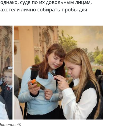
 однако, судя по их довольным лицам,
 захотели лично собирать пробы для
 Потаповой)