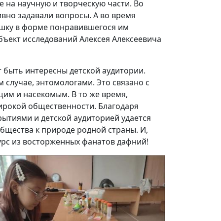
 на научную и творческую части. Во
вно задавали вопросы. А во время
ошку в форме понравившегося им
бъект исследований Алексея Алексеевича
 быть интересны детской аудитории.
 случае, энтомологами. Это связано с
им и насекомым. В то же время,
ирокой общественности. Благодаря
ытиями и детской аудиторией удается
бщества к природе родной страны. И,
курс из восторженных фанатов дафний!