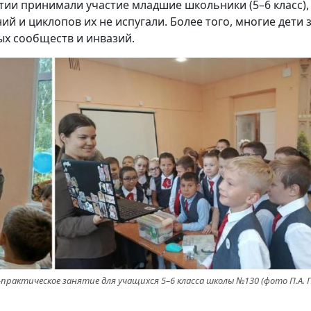
тии принимали участие младшие школьники (5–6 класс),
й и циклопов их не испугали. Более того, многие дети
ых сообществ и инвазий.
практическое занятие для учащихся 5–6 класса школы №130 (фото П.А.