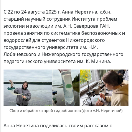
С 22 по 24 августа 2025 г. Анна Неретина, к.б.н.,
старший научный сотрудник Института проблем
экологии и эволюции им. А.Н. Северцова РАН,
провела занятия по систематике беспозвоночных и
водорослей для студентов Нижегородского
государственного университета им. Н.И.
Лобачевского и Нижегородского государственного
педагогического университета им. К. Минина.
Сбор и обработка проб гидробионтов (фото А.Н. Неретиной)
Анна Неретина поделилась своим рассказом о