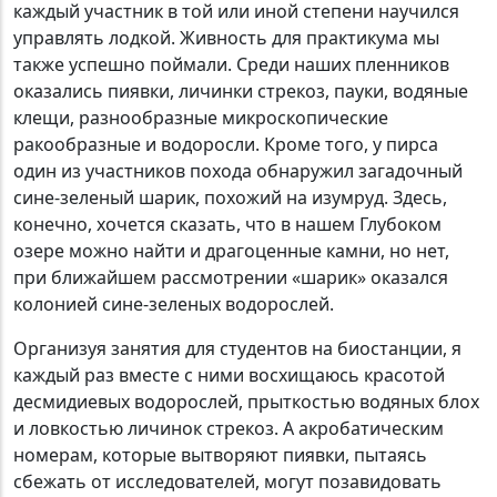
каждый участник в той или иной степени научился
управлять лодкой. Живность для практикума мы
также успешно поймали. Среди наших пленников
оказались пиявки, личинки стрекоз, пауки, водяные
клещи, разнообразные микроскопические
ракообразные и водоросли. Кроме того, у пирса
один из участников похода обнаружил загадочный
сине-зеленый шарик, похожий на изумруд. Здесь,
конечно, хочется сказать, что в нашем Глубоком
озере можно найти и драгоценные камни, но нет,
при ближайшем рассмотрении «шарик» оказался
колонией сине-зеленых водорослей.
Организуя занятия для студентов на биостанции, я
каждый раз вместе с ними восхищаюсь красотой
десмидиевых водорослей, прыткостью водяных блох
и ловкостью личинок стрекоз. А акробатическим
номерам, которые вытворяют пиявки, пытаясь
сбежать от исследователей, могут позавидовать