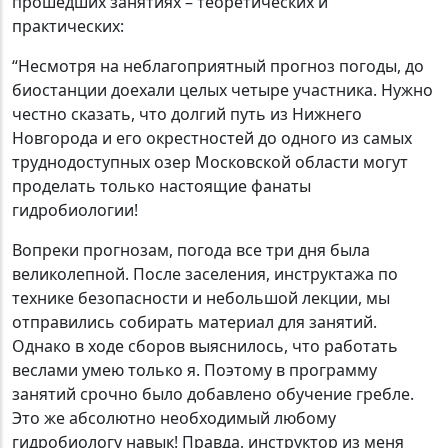
прошедших занятиях – теоретических и
практических:
“Несмотря на неблагоприятный прогноз погоды, до
биостанции доехали целых четыре участника. Нужно
честно сказать, что долгий путь из Нижнего
Новгорода и его окрестностей до одного из самых
труднодоступных озер Московской области могут
проделать только настоящие фанаты
гидробиологии!
Вопреки прогнозам, погода все три дня была
великолепной. После заселения, инструктажа по
технике безопасности и небольшой лекции, мы
отправились собирать материал для занятий.
Однако в ходе сборов выяснилось, что работать
веслами умею только я. Поэтому в программу
занятий срочно было добавлено обучение гребле.
Это же абсолютно необходимый любому
гидробиологу навык! Правда, инструктор из меня