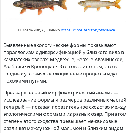
Н. Мельник, Д. Зленко
https://t.me/territoryofscience
Выявленные экологические формы показывают
параллелизм с диверсификацией у близкого вида в
камчатских озерах: Медвежье, Верхне-Авачинское,
Азабачье и Кроноцкое. Это говорит о том, что в
сходных условиях эволюционные процессы идут
похожими путями.
Предварительный морфометрический анализ —
исследование формы и размеров различных частей
тела рыб — показал поразительное сходство между
экологическими формами из разных озер. При этом
степень этого сходства превышает межвидовые
различия между южной мальмой и близким видом.