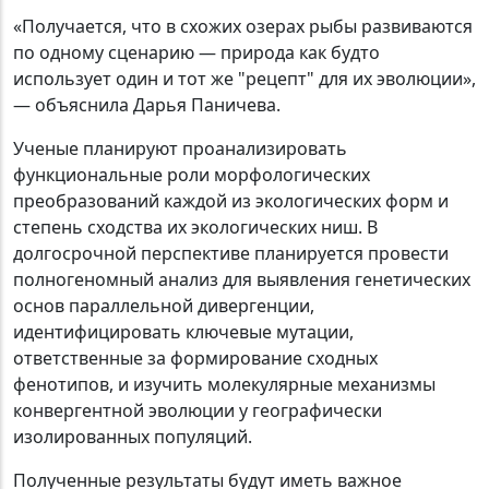
«Получается, что в схожих озерах рыбы развиваются
по одному сценарию — природа как будто
использует один и тот же "рецепт" для их эволюции»,
— объяснила Дарья Паничева.
Ученые планируют проанализировать
функциональные роли морфологических
преобразований каждой из экологических форм и
степень сходства их экологических ниш. В
долгосрочной перспективе планируется провести
полногеномный анализ для выявления генетических
основ параллельной дивергенции,
идентифицировать ключевые мутации,
ответственные за формирование сходных
фенотипов, и изучить молекулярные механизмы
конвергентной эволюции у географически
изолированных популяций.
Полученные результаты будут иметь важное