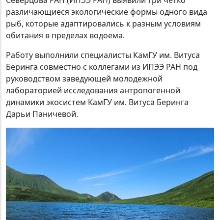
Северцова РАН (ИПЭЭ РАН) выявили три четко
различающиеся экологические формы одного вида
рыб, которые адаптировались к разным условиям
обитания в пределах водоема.
Работу выполнили специалисты КамГУ им. Витуса
Беринга совместно с коллегами из ИПЭЭ РАН под
руководством заведующей молодежной
лабораторией исследования антропогенной
динамики экосистем КамГУ им. Витуса Беринга
Дарьи Паничевой.