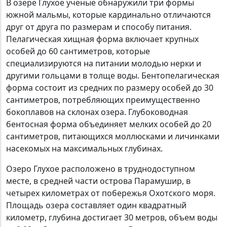
В озере Глухое ученые обнаружили три формы
южной мальмы, которые кардинально отличаются
друг от друга по размерам и способу питания.
Пелагическая хищная форма включает крупных
особей до 60 сантиметров, которые
специализируются на питании молодью нерки и
другими гольцами в толще воды. Бентопелагическая
форма состоит из средних по размеру особей до 30
сантиметров, потребляющих преимущественно
бокоплавов на склонах озера. Глубоководная
бентосная форма объединяет мелких особей до 20
сантиметров, питающихся моллюсками и личинками
насекомых на максимальных глубинах.
Озеро Глухое расположено в труднодоступном
месте, в средней части острова Парамушир, в
четырех километрах от побережья Охотского моря.
Площадь озера составляет один квадратный
километр, глубина достигает 30 метров, объем воды