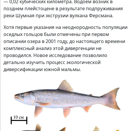
— 0,02 кубических километра. Водоем возник в
позднем плейстоцене в результате подпруживания
реки Шумная при экструзии вулкана Ферсмана.
Хотя первые указания на неоднородность популяции
оседлых гольцов были отмечены при первом
описании озера в 2001 году, до настоящего времени
комплексный анализ этой дивергенции не
проводился. Новое исследование позволило
детально изучить процесс экологической
диверсификации южной мальмы.