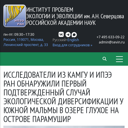
Перейти к основному содержанию
ИНСТИТУТ ПРОБЛЕМ
ЭКОЛОГИИ И ЭВОЛЮЦИИ
им. А.Н. Северцова
РОССИЙСКОЙ АКАДЕМИИ НАУК
пн-пт: 09:30−17:30
+7 495 633-09-22
Россия, 119071, Москва,
Русский
English
admin@sevin.ru
Ленинский проспект, д. 33
Вход для сотрудников »
ИССЛЕДОВАТЕЛИ ИЗ КАМГУ И ИПЭЭ
РАН ОБНАРУЖИЛИ ПЕРВЫЙ
ПОДТВЕРЖДЕННЫЙ СЛУЧАЙ
ЭКОЛОГИЧЕСКОЙ ДИВЕРСИФИКАЦИИ У
ЮЖНОЙ МАЛЬМЫ В ОЗЕРЕ ГЛУХОЕ НА
ОСТРОВЕ ПАРАМУШИР