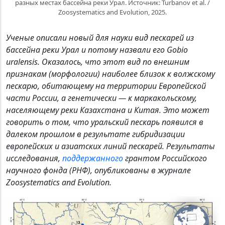
разных местах бассейна реки Урал. Источник: Turbanov et al. /
Zoosystematics and Evolution, 2025.
Ученые описали новый для науки вид пескарей из
бассейна реки Урал и потому назвали его Gobio
uralensis. Оказалось, что этот вид по внешним
признакам (морфологии) наиболее близок к волжскому
пескарю, обитающему на территории Европейской
части России, а генетически — к маркакольскому,
населяющему реки Казахстана и Китая. Это может
говорить о том, что уральский пескарь появился в
далеком прошлом в результате гибридизации
европейских и азиатских линий пескарей. Результаты
исследования,
поддержанного
грантом Российского
научного фонда (РНФ), опубликованы в журнале
Zoosystematics and Evolution.