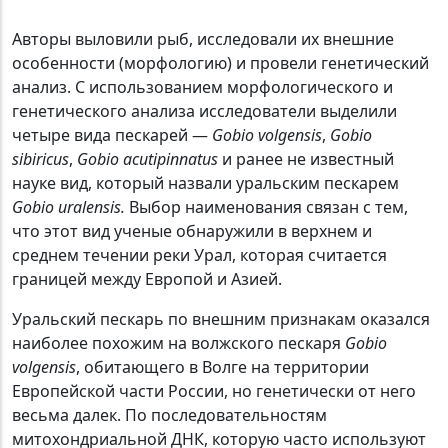
Авторы выловили рыб, исследовали их внешние
особенности (морфологию) и провели генетический
анализ. С использованием морфологического и
генетического анализа исследователи выделили
четыре вида пескарей —
Gobio volgensis
,
Gobio
sibiricus
,
Gobio acutipinnatus
и ранее не известный
науке вид, который назвали уральским пескарем
Gobio uralensis.
Выбор наименования связан с тем,
что этот вид ученые обнаружили в верхнем и
среднем течении реки Урал, которая считается
границей между Европой и Азией.
Уральский пескарь по внешним признакам оказался
наиболее похожим на волжского пескаря
Gobio
volgensis
, обитающего в Волге на территории
Европейской части России, но генетически от него
весьма далек. По последовательностям
митохондриальной ДНК, которую часто используют