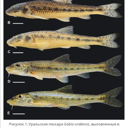
Рисунок 1. Уральские пескари
Gobio uralensis
, выловленные в