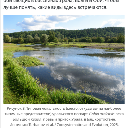
обитающих в бассейнах Урала, Волги и Оби, чтобы
лучше понять, какие виды здесь встречаются.
Рисунок 3. Типовая локальность (место, откуда взяты наиболее
типичные представители) уральского пескаря
Gobio uralensis
река
Большой Кизил, правый приток Урала, в Башкортостане.
Источник: Turbanov et al. / Zoosystematics and Evolution, 2025.