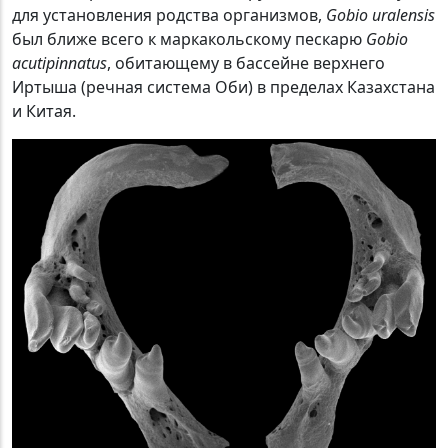
для установления родства организмов,
Gobio uralensis
был ближе всего к маркакольскому пескарю
Gobio
acutipinnatus
, обитающему в бассейне верхнего
Иртыша (речная система Оби) в пределах Казахстана
и Китая.