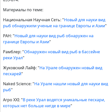
Материалы по теме:
Национальная Научная Сеть: "
Новый для науки вид
рыб обнаружили ученые на границе Европы и Азии
"
РАН: "
Новый для науки вид рыб обнаружен на
границе Европы и Азии
"
Рамблер: "
Обнаружен новый вид рыб в бассейне
реки Урал
"
Жуковский Лайф: "
На Урале обнаружен новый вид
пескарей
"
Naked Science: "
На Урале нашли новый для науки вид
рыб
"
Агро XXI: "
В реке Урал водятся уникальные пескари,
которых нет больше нигде в мире
"