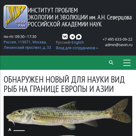
Перейти к основному содержанию
ИНСТИТУТ ПРОБЛЕМ
ЭКОЛОГИИ И ЭВОЛЮЦИИ
им. А.Н. Северцова
РОССИЙСКОЙ АКАДЕМИИ НАУК
пн-пт: 09:30−17:30
+7 495 633-09-22
Россия, 119071, Москва,
Русский
English
admin@sevin.ru
Ленинский проспект, д. 33
Вход для сотрудников »
ОБНАРУЖЕН НОВЫЙ ДЛЯ НАУКИ ВИД
РЫБ НА ГРАНИЦЕ ЕВРОПЫ И АЗИИ