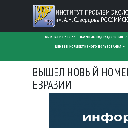
Перейти к основному содержанию
ИНСТИТУТ ПРОБЛЕМ
ЭКОЛ
им. А.Н. Северцова
РОССИЙСК
MAIN NAVIGATION
ОБ ИНСТИТУТЕ
НАУЧНЫЕ ПОДРАЗДЕЛЕНИЯ
ЦЕНТРЫ КОЛЛЕКТИВНОГО ПОЛЬЗОВАНИЯ
ВЫШЕЛ НОВЫЙ НОМЕР
ЕВРАЗИИ