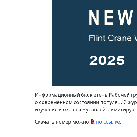
Информационный бюллетень Рабочей груп
о современном состоянии популяций жура
изучения и охраны журавлей, лимитирую
Скачать номер можно
по ссылке
.