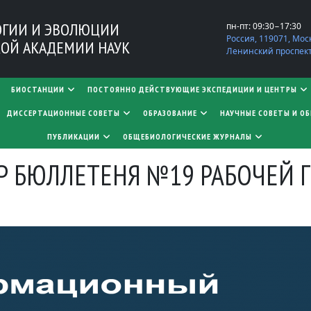
ОГИИ И ЭВОЛЮЦИИ
пн-пт: 09:30−17:30
Россия, 119071, Мос
ОЙ АКАДЕМИИ НАУК
Ленинский проспект,
БИОСТАНЦИИ
ПОСТОЯННО ДЕЙСТВУЮЩИЕ ЭКСПЕДИЦИИ И ЦЕНТРЫ
​​​​​​​ДИССЕРТАЦИОННЫЕ СОВЕТЫ
ОБРАЗОВАНИЕ
НАУЧНЫЕ СОВЕТЫ И О
ПУБЛИКАЦИИ
ОБЩЕБИОЛОГИЧЕСКИЕ ЖУРНАЛЫ
 БЮЛЛЕТЕНЯ №19 РАБОЧЕЙ 