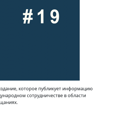
издание, которое публикует информацию
дународном сотрудничестве в области
ещаниях.