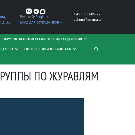
+7 495 633-09-22
ква,
Русский
English
admin@sevin.ru
 д. 33
Вход для сотрудников »
НАУЧНО-ВСПОМОГАТЕЛЬНЫЕ ПОДРАЗДЕЛЕНИЯ
БЩЕСТВА
КОНФЕРЕНЦИИ И СЕМИНАРЫ
ГРУППЫ ПО ЖУРАВЛЯМ