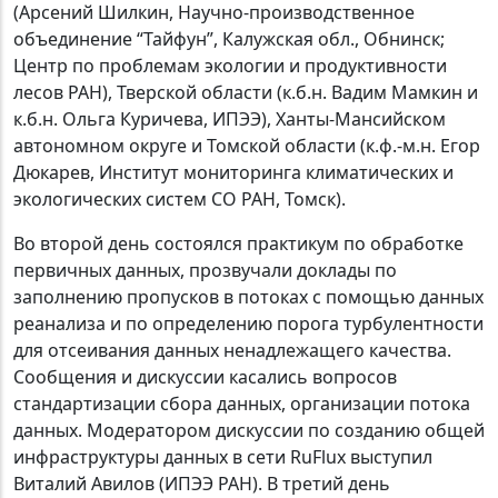
(Арсений Шилкин, Научно-производственное
объединение “Тайфун”, Калужская обл., Обнинск;
Центр по проблемам экологии и продуктивности
лесов РАН), Тверской области (к.б.н. Вадим Мамкин и
к.б.н. Ольга Куричева, ИПЭЭ), Ханты-Мансийском
автономном округе и Томской области (к.ф.-м.н. Егор
Дюкарев, Институт мониторинга климатических и
экологических систем СО РАН, Томск).
Во второй день состоялся практикум по обработке
первичных данных, прозвучали доклады по
заполнению пропусков в потоках с помощью данных
реанализа и по определению порога турбулентности
для отсеивания данных ненадлежащего качества.
Сообщения и дискуссии касались вопросов
стандартизации сбора данных, организации потока
данных. Модератором дискуссии по созданию общей
инфраструктуры данных в сети RuFlux выступил
Виталий Авилов (ИПЭЭ РАН). В третий день