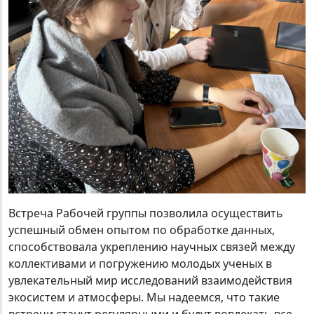
Встреча Рабочей группы позволила осуществить
успешный обмен опытом по обработке данных,
способствовала укреплению научных связей между
коллективами и погружению молодых ученых в
увлекательный мир исследований взаимодействия
экосистем и атмосферы. Мы надеемся, что такие
встречи станут регулярными и будут вовлекать все