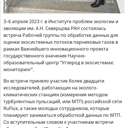
3–6 апреля 2023 г. в Институте проблем экологии и
эволюции им. А.Н. Северцова РАН состоялась
встреча Рабочей группы по обработке данных для
оценки экосистемных потоков парниковых газов в
рамках Важнейшего инновационного проекта
государственного значения Научно-
образовательный центр “Углерод в экосистемах:
мониторинг”.
Во встрече приняло участие более двадцати
исследователей, работающих на эколого-
климатических станциях (измерения методом
турбулентных пульсаций, или МТП) российской сети
RuFlux, а также молодых сотрудников, которые
планируют заниматься обработкой данных по МТП.
Со вступительным словом к участникам встречи