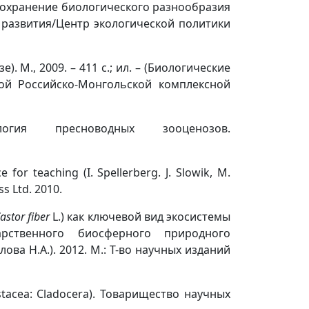
. Сохранение биологического разнообразия
о развития/Центр экологической политики
. М., 2009. – 411 с.; ил. – (Биологические
ой Российско-Монгольской комплексной
огия пресноводных зооценозов.
 for teaching (I. Spellerberg. J. Slowik, M.
s Ltd. 2010.
astor fiber
L.) как ключевой вид экосистемы
рственного биосферного природного
лова Н.А.). 2012. М.: Т-во научных изданий
tacea: Cladocera). Товарищество научных