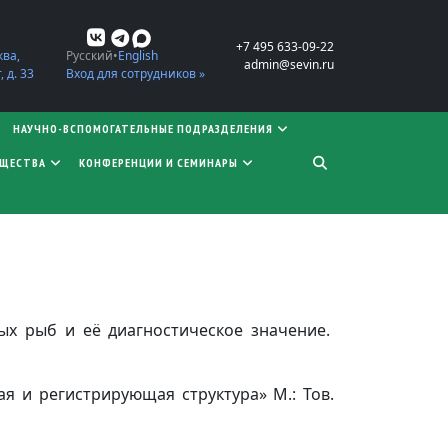
+7 495 633-09-22
ква,
Русский
English
admin@sevin.ru
 д. 33
Вход для сотрудников »
НАУЧНО-ВСПОМОГАТЕЛЬНЫЕ ПОДРАЗДЕЛЕНИЯ
БЩЕСТВА
КОНФЕРЕНЦИИ И СЕМИНАРЫ
ых рыб и её диагностическое значение.
ая и регистрирующая структура» М.: Тов.