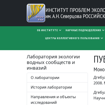
Перейти к основному содержанию
ИНСТИТУТ ПРОБЛЕМ
ЭКОЛ
им. А.Н. Северцова
РОССИЙСК
MAIN NAVIGATION
ОБ ИНСТИТУТЕ
НАУЧНЫЕ ПОДРАЗДЕЛЕНИЯ
ЦЕНТРЫ КОЛЛЕКТИВНОГО ПОЛЬЗОВАНИЯ
ПУ
Лаборатория экологии
водных сообществ и
инвазий
Моно
Дгебу
О лаборатории
2008. 
История лаборатории
Дгебу
Направления и объекты
Научн.
исследований